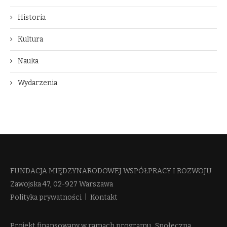
Historia
Kultura
Nauka
Wydarzenia
FUNDACJA MIĘDZYNARODOWEJ WSPÓŁPRACY I ROZWOJU​
Zawojska 47, 02-927 Warszawa
Polityka prywatności
|
Kontakt
Projekt finansowany w ramach programu „Społeczna