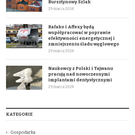
Bursztynowy Szlak
29 marca 2024
Rafako i Affexy będą
współpracować w poprawie
efektywności energetycznej i
zmniejszeniu śladu węglowego
29 marca 2024
Naukowcy z Polski i Tajwanu
pracują nad nowoczesnymi
implantami dentystycznymi
29 marca 2024
KATEGORIE
Gospodarka