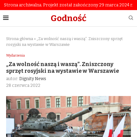
Strona archiwalna. Projekt został zakończony 29 marca 2024 r.
Godność
Strona główna
»
„Za wolność naszą i waszą”. Zniszczony sprzęt
rosyjski na wystawie w Warszawie
Wydarzenia
„Za wolność naszą i waszą”. Zniszczony
sprzęt rosyjski na wystawie w Warszawie
autor:
Dignity News
28 czerwca 2022