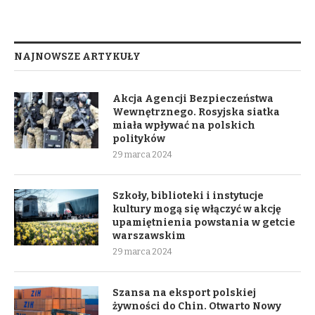
NAJNOWSZE ARTYKUŁY
Akcja Agencji Bezpieczeństwa
Wewnętrznego. Rosyjska siatka
miała wpływać na polskich
polityków
29 marca 2024
Szkoły, biblioteki i instytucje
kultury mogą się włączyć w akcję
upamiętnienia powstania w getcie
warszawskim
29 marca 2024
Szansa na eksport polskiej
żywności do Chin. Otwarto Nowy