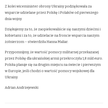
Z kolei wiceminister obrony Ukrainy podziękowała za
wsparcie udzielane przez Polskę i Polaków od pierwszego
dnia wojny.
Dziękujemy za to, że zaopiekowaliście się naszymi dziećmi i
kobietami i za to, że udzielacie na froncie wsparcia naszym
żołnierzom – stwierdziła Hanna Maliar.
Przypomnijmy, że wartość pomocy militarnej przekazanej
przez Polskę dla ukraińskiej armii przekroczyła 1,8 mld euro.
Polska plasuje się na drugim miejscu na świecie i pierwszym
w Europie, jeśli chodzi o wartość pomocy wojskowej dla
Ukrainy.
Adrian Andrzejewski