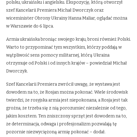
polsku, ukraińsku i angielsku. Ekspozycję, którą otworzył
szef Kancelarii Premiera Michał Dworczyk oraz
wiceminister Obrony Ukrainy Hanna Maliar, oglądać można
w Warszawie do 6 lipca.
Armia ukraińska broniąc swojego kraju, broni również Polski.
Warto to przypominać tym wszystkim, którzy poddają w
wątpliwość sens pomocy militarnej, którą Ukraina
otrzymuje od Polski i od innych krajów – powiedział Michał
Dworczyk.
Szef Kancelarii Premiera zwrócił uwagę, że wystawa jest
dowodem na to, że Rosjan można pokonać. Wiele środowisk
twierdzi, że rosyjska armia jest niepokonana, a Rosja jest tak
groźna, że trzeba się z nią porozumieć niezależnie od tego,
jakim kosztem. Ten zniszczony sprzęt jest dowodem na to,
że determinacja, odwaga i profesjonalizm pozwalają tę
pozornie niezwyciężoną armię pokonać – dodał.