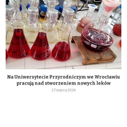
Na Uniwersytecie Przyrodniczym we Wrocławiu
pracują nad stworzeniem nowych leków
27 marca 2024