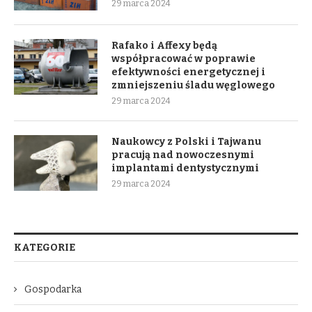
29 marca 2024
Rafako i Affexy będą
współpracować w poprawie
efektywności energetycznej i
zmniejszeniu śladu węglowego
29 marca 2024
Naukowcy z Polski i Tajwanu
pracują nad nowoczesnymi
implantami dentystycznymi
29 marca 2024
KATEGORIE
Gospodarka