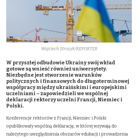
Wojciech Strozyk/REPORTER
W przyszłej odbudowie Ukrainy swój wkład
gotowe są wnieść również uniwersytety.
Niezbędne jest stworzenie warunków
politycznych i finansowych do długoterminowej
współpracy między ukraińskimi i europejskimi
uczelniami – zapowiedzieli we wspólnej
deklaracji rektorzy uczelni Francji, Niemiec i
Polski.
Konferencje rektorów z Francji, Niemiec i Polski
opublikowały wspólną deklarację, w której wzywają do
należytego uwzględnienia obszarów edukacji i prowadzenia