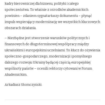
kadry kierowniczej dla biznesu, polityki i całego
społeczeństwa. To właśnie z ośrodków akademickich
powinien – zdaniem sygnatariuszy dokumentu – płynąć
impuls wspierający modernizację we wszystkich kluczowych
obszarach działania.
– Niezbędne jest stworzenie warunków politycznych i
finansowych do długoterminowej współpracy między
ukraińskimi i europejskimi uczelniami. To klucz do ożywienia
społeczno-gospodarczego, modernizacji i pomyślnego
dalszego rozwoju Ukrainy będącej częścią europejskiej
wspólnoty państw – ocenili rektorzy cytowani w Forum
Akademickim.
Arkadiusz Słomczyński