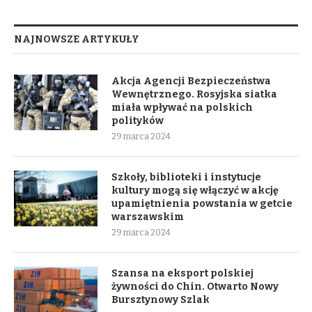
NAJNOWSZE ARTYKUŁY
Akcja Agencji Bezpieczeństwa
Wewnętrznego. Rosyjska siatka
miała wpływać na polskich
polityków
29 marca 2024
Szkoły, biblioteki i instytucje
kultury mogą się włączyć w akcję
upamiętnienia powstania w getcie
warszawskim
29 marca 2024
Szansa na eksport polskiej
żywności do Chin. Otwarto Nowy
Bursztynowy Szlak