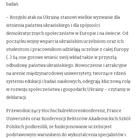
badań.
– Rosyjski atak na Ukrainę stanowi wielkie wyzwanie dla
istnienia państwa ukraińskiego i dla spójności
demokratycznych społeczeństw w Europie i na świecie. Od
początku wojny wsparcia ukraińskim uczelniom oraz ich
studentom i pracownikom udzielają uczelnie z całej Europy
(…) Są one gotowe wnieść swój wkład także w przyszłą
odbudowę państwa ukraińskiego. Nowoczesne i atrakcyjne
na arenie międzynarodowej uniwersytety, tworzące rdzeń
systemu edukacji i badań naukowych, odegrają kluczową rolę
w rozwoju społeczeństwa i gospodarki Ukrainy – czytamy w
deklaracji.
Przewodniczący Hochschulrektorenkonferenz, France
Universités oraz Konferencji Rektorów Akademickich Szkół
Polskich podkreślili, że funkcjonowanie uczelni jest
podstawowym warunkiem do wykształcenia specjalistów i