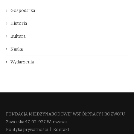
Gospodarka
Historia
Kultura
Nauka
Wydarzenia
FUNDACJA MIĘDZYNARODOWEJ WSPÓŁPRACY I ROZWOJU​
Zawojska 47, 02-927 Warszawa
Polityka prywatności
|
Kontakt