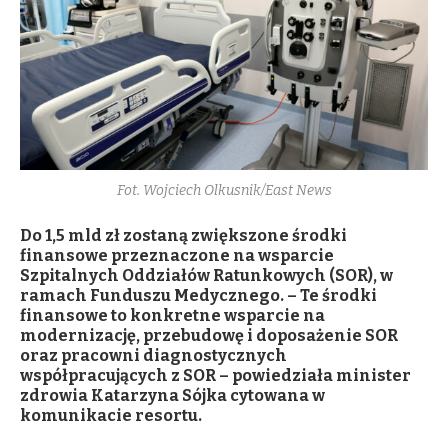
Fot. Wojciech Olkusnik/East News
Do 1,5 mld zł zostaną zwiększone środki
finansowe przeznaczone na wsparcie
Szpitalnych Oddziałów Ratunkowych (SOR), w
ramach Funduszu Medycznego. – Te środki
finansowe to konkretne wsparcie na
modernizację, przebudowę i doposażenie SOR
oraz pracowni diagnostycznych
współpracujących z SOR – powiedziała minister
zdrowia Katarzyna Sójka cytowana w
komunikacie resortu.