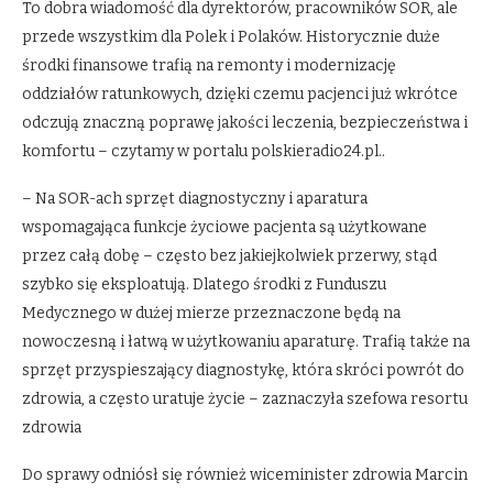
To dobra wiadomość dla dyrektorów, pracowników SOR, ale
przede wszystkim dla Polek i Polaków. Historycznie duże
środki finansowe trafią na remonty i modernizację
oddziałów ratunkowych, dzięki czemu pacjenci już wkrótce
odczują znaczną poprawę jakości leczenia, bezpieczeństwa i
komfortu – czytamy w portalu polskieradio24.pl..
– Na SOR-ach sprzęt diagnostyczny i aparatura
wspomagająca funkcje życiowe pacjenta są użytkowane
przez całą dobę – często bez jakiejkolwiek przerwy, stąd
szybko się eksploatują. Dlatego środki z Funduszu
Medycznego w dużej mierze przeznaczone będą na
nowoczesną i łatwą w użytkowaniu aparaturę. Trafią także na
sprzęt przyspieszający diagnostykę, która skróci powrót do
zdrowia, a często uratuje życie – zaznaczyła szefowa resortu
zdrowia
Do sprawy odniósł się również wiceminister zdrowia Marcin