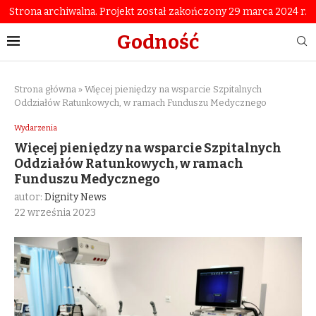
Strona archiwalna. Projekt został zakończony 29 marca 2024 r.
Godność
Strona główna
»
Więcej pieniędzy na wsparcie Szpitalnych
Oddziałów Ratunkowych, w ramach Funduszu Medycznego
Wydarzenia
Więcej pieniędzy na wsparcie Szpitalnych
Oddziałów Ratunkowych, w ramach
Funduszu Medycznego
autor:
Dignity News
22 września 2023