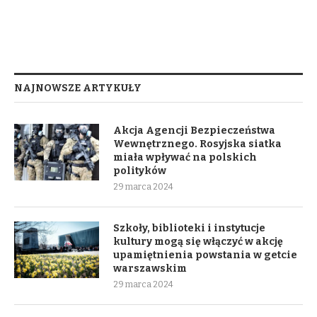
NAJNOWSZE ARTYKUŁY
Akcja Agencji Bezpieczeństwa
Wewnętrznego. Rosyjska siatka
miała wpływać na polskich
polityków
29 marca 2024
Szkoły, biblioteki i instytucje
kultury mogą się włączyć w akcję
upamiętnienia powstania w getcie
warszawskim
29 marca 2024