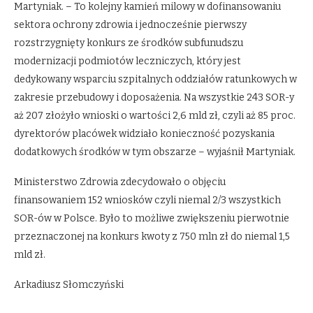
Martyniak. – To kolejny kamień milowy w dofinansowaniu
sektora ochrony zdrowia i jednocześnie pierwszy
rozstrzygnięty konkurs ze środków subfunudszu
modernizacji podmiotów leczniczych, który jest
dedykowany wsparciu szpitalnych oddziałów ratunkowych w
zakresie przebudowy i doposażenia. Na wszystkie 243 SOR-y
aż 207 złożyło wnioski o wartości 2,6 mld zł, czyli aż 85 proc.
dyrektorów placówek widziało konieczność pozyskania
dodatkowych środków w tym obszarze – wyjaśnił Martyniak.
Ministerstwo Zdrowia zdecydowało o objęciu
finansowaniem 152 wniosków czyli niemal 2/3 wszystkich
SOR-ów w Polsce. Było to możliwe zwiększeniu pierwotnie
przeznaczonej na konkurs kwoty z 750 mln zł do niemal 1,5
mld zł.
Arkadiusz Słomczyński