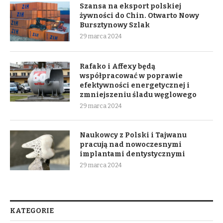
Szansa na eksport polskiej
żywności do Chin. Otwarto Nowy
Bursztynowy Szlak
29 marca 2024
Rafako i Affexy będą
współpracować w poprawie
efektywności energetycznej i
zmniejszeniu śladu węglowego
29 marca 2024
Naukowcy z Polski i Tajwanu
pracują nad nowoczesnymi
implantami dentystycznymi
29 marca 2024
KATEGORIE