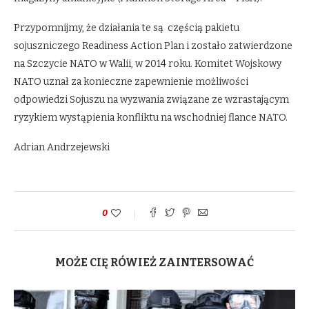
Przypomnijmy, że działania te są częścią pakietu
sojuszniczego Readiness Action Plan i zostało zatwierdzone
na Szczycie NATO w Walii, w 2014 roku. Komitet Wojskowy
NATO uznał za konieczne zapewnienie możliwości
odpowiedzi Sojuszu na wyzwania związane ze wzrastającym
ryzykiem wystąpienia konfliktu na wschodniej flance NATO.
Adrian Andrzejewski
0
MOŻE CIĘ RÓWIEŻ ZAINTERSOWAĆ