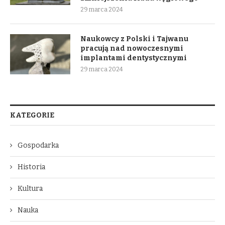
29 marca 2024
Naukowcy z Polski i Tajwanu
pracują nad nowoczesnymi
implantami dentystycznymi
29 marca 2024
KATEGORIE
Gospodarka
Historia
Kultura
Nauka