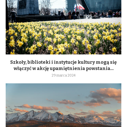
Szkoły, biblioteki i instytucje kultury mogą się
włączyć w akcję upamiętnienia powstania...
29 marca 2024