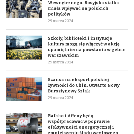
Wewnętrznego. Rosyjska siatka
miała wpływać na polskich
polityków
29 marca 2024
Szkoły, biblioteki i instytucje
kultury mogą się włączyć w akcję
upamiętnienia powstania w getcie
warszawskim
29 marca 2024
Szansa na eksport polskiej
żywności do Chin. Otwarto Nowy
Bursztynowy Szlak
29 marca 2024
Rafako i Affexy będą
współpracować w poprawie
efektywności energetycznej i
zmniejszeniu śladu węglowego