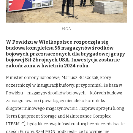
MON
W Powidzu w Wielkopolsce rozpoczęła się
budowa kompleksu 56 magazynów środków
bojowych przeznaczonych dla brygadowej grupy
bojowej Sił Zbrojnych USA. Inwestycja zostanie
zakończona w kwietniu 2024 roku.
Minister obrony narodowej Mariusz Błaszczak, który
uczestniczył w inauguracji budowy, przypomniał, że baza w
Powidzu – magazyny środków bojowych – których budowę
zainaugurowano i powstający niedaleko kompleks
długoterminowego magazynowania i napraw sprzętu (Long
Term Equipment Storage and Maintenance Complex,
LTESM-C), będą kluczową infrastrukturą bezpieczeństwa tej
części Europy. Szef MON podkreślił, że to wymierne i