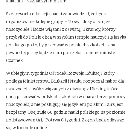
kilku dni – zaznaczył minister.
Szef resortu edukacji i nauki zapowiedział, że będą
organizowane kolejne grupy. – To świadczy o tym, że
nauczyciele i ludzie wiązani z oświatą, Ukraińcy, którzy
przybyli do Polski chcą w szybkim tempie nauczyć się języka
polskiego po to, by pracować w polskich szkołach, a na
pewno tej pracy będzie nam potrzeba – ocenił minister
Czarnek.
W ubiegłym tygodniu Ośrodek Rozwoju Edukacji, który
podlega Ministerstwu Edukacji i Nauki, rozpoczął nabór dla
nauczycieli i osób związanych z oświatą z Ukrainy, które
chcą pracować w polskich szkołach w charakterze pomocy
nauczyciela, a nie posługują się językiem polskim. Kurs jest
bezpłatny. Obejmuje 60 godzin nauki polskiego na poziomie
podstawowym (A1). Potrwa 6 tygodni. Zajęcia będą odbywać
się w formule online.