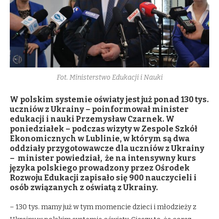
Fot. Ministerstwo Edukacji i Nauki
W polskim systemie oświaty jest już ponad 130 tys.
uczniów z Ukrainy – poinformował minister
edukacji i nauki Przemysław Czarnek. W
poniedziałek – podczas wizyty w Zespole Szkół
Ekonomicznych w Lublinie, w którym są dwa
oddziały przygotowawcze dla uczniów z Ukrainy
– minister powiedział, że na intensywny kurs
języka polskiego prowadzony przez Ośrodek
Rozwoju Edukacji zapisało się 900 nauczycieli i
osób związanych z oświatą z Ukrainy.
– 130 tys. mamy już w tym momencie dzieci i młodzieży z