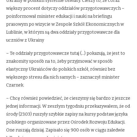
Ukrainy w polskim systemie oświaty. Cieszy to, że coraz
większy procent dotyczy oddziałów przygotowawczych –
poinformował minister edukacji i nauki na briefingu
prasowym po wizycie w Zespole Szkół Ekonomicznych w
Lublinie, w którym są dwa oddziały przygotowawcze dla
uczniów z Ukrainy
– Te oddziały przygotowawcze tutaj (…) pokazują, że jest to
znakomity sposób na to, żeby przyjmować w sposób
elastyczny Ukraińców do polskich szkół, również bez
większego stresu dla nich samych – zaznaczył minister
Czarnek.
– Chcę również powiedzieć, że cieszymy się bardzo z jeszcze
jednej informacji. W zeszłym tygodniu przekazywałem, że od
środy (23.03) ruszyły szybkie zapisy na kursy podstaw języka
polskiego organizowane przez Ośrodek Rozwoju Edukacji.
One ruszają dzisiaj. Zapisało się 900 osób w ciągu zaledwie