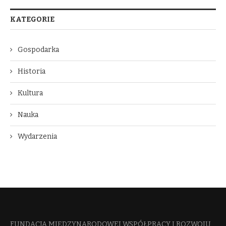
KATEGORIE
Gospodarka
Historia
Kultura
Nauka
Wydarzenia
FUNDACJA MIĘDZYNARODOWEJ WSPÓŁPRACY I ROZWOJU​