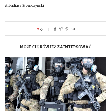
Arkadiusz Słomczyński
0
MOŻE CIĘ RÓWIEŻ ZAINTERSOWAĆ