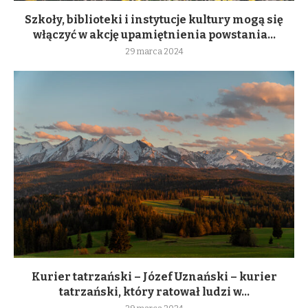
Szkoły, biblioteki i instytucje kultury mogą się
włączyć w akcję upamiętnienia powstania...
29 marca 2024
Kurier tatrzański – Józef Uznański – kurier
tatrzański, który ratował ludzi w...