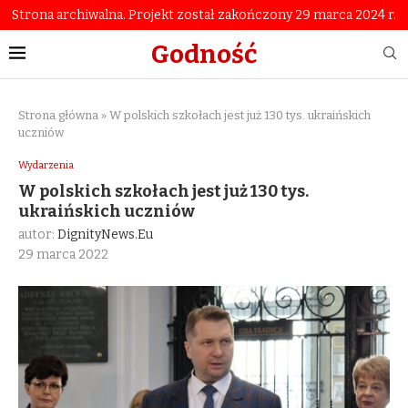
Strona archiwalna. Projekt został zakończony 29 marca 2024 r.
Godność
Strona główna
»
W polskich szkołach jest już 130 tys. ukraińskich
uczniów
Wydarzenia
W polskich szkołach jest już 130 tys.
ukraińskich uczniów
autor:
DignityNews.eu
29 marca 2022