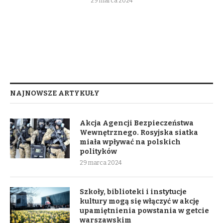
29 marca 2024
NAJNOWSZE ARTYKUŁY
Akcja Agencji Bezpieczeństwa
Wewnętrznego. Rosyjska siatka
miała wpływać na polskich
polityków
29 marca 2024
Szkoły, biblioteki i instytucje
kultury mogą się włączyć w akcję
upamiętnienia powstania w getcie
warszawskim