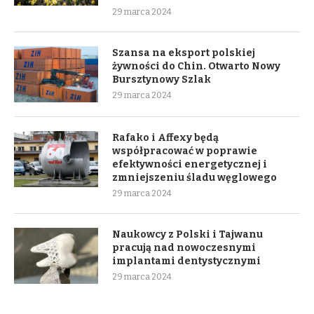
29 marca 2024
Szansa na eksport polskiej
żywności do Chin. Otwarto Nowy
Bursztynowy Szlak
29 marca 2024
Rafako i Affexy będą
współpracować w poprawie
efektywności energetycznej i
zmniejszeniu śladu węglowego
29 marca 2024
Naukowcy z Polski i Tajwanu
pracują nad nowoczesnymi
implantami dentystycznymi
29 marca 2024