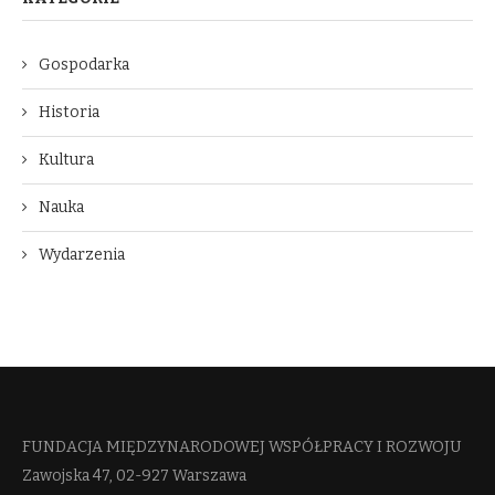
Gospodarka
Historia
Kultura
Nauka
Wydarzenia
FUNDACJA MIĘDZYNARODOWEJ WSPÓŁPRACY I ROZWOJU​
Zawojska 47, 02-927 Warszawa