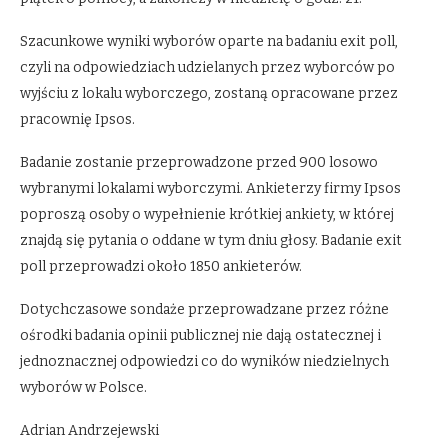
Szacunkowe wyniki wyborów oparte na badaniu exit poll,
czyli na odpowiedziach udzielanych przez wyborców po
wyjściu z lokalu wyborczego, zostaną opracowane przez
pracownię Ipsos.
Badanie zostanie przeprowadzone przed 900 losowo
wybranymi lokalami wyborczymi. Ankieterzy firmy Ipsos
poproszą osoby o wypełnienie krótkiej ankiety, w której
znajdą się pytania o oddane w tym dniu głosy. Badanie exit
poll przeprowadzi około 1850 ankieterów.
Dotychczasowe sondaże przeprowadzane przez różne
ośrodki badania opinii publicznej nie dają ostatecznej i
jednoznacznej odpowiedzi co do wyników niedzielnych
wyborów w Polsce.
Adrian Andrzejewski