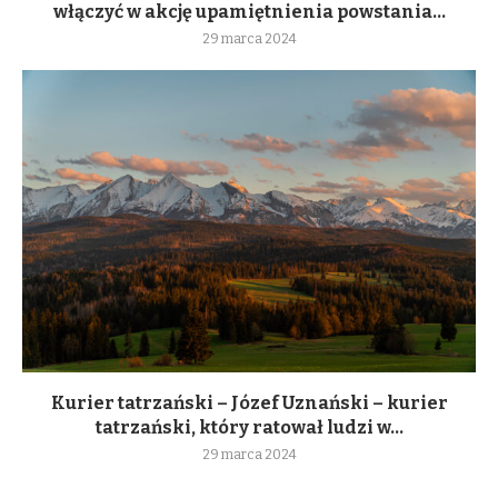
włączyć w akcję upamiętnienia powstania...
29 marca 2024
Kurier tatrzański – Józef Uznański – kurier
tatrzański, który ratował ludzi w...
29 marca 2024