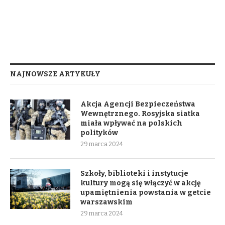
NAJNOWSZE ARTYKUŁY
Akcja Agencji Bezpieczeństwa
Wewnętrznego. Rosyjska siatka
miała wpływać na polskich
polityków
29 marca 2024
Szkoły, biblioteki i instytucje
kultury mogą się włączyć w akcję
upamiętnienia powstania w getcie
warszawskim
29 marca 2024