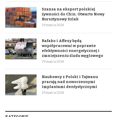
Szansa na eksport polskiej
żywności do Chin. Otwarto Nowy
Bursztynowy Szlak
29 marca 2024
Rafako i Affexy będą
współpracować w poprawie
efektywności energetycznej i
zmniejszeniu śladu węglowego
29 marca 2024
Naukowcy z Polski i Tajwanu
pracują nad nowoczesnymi
implantami dentystycznymi
29 marca 2024
KATEGORIE