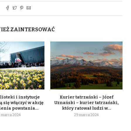
WIEŻ ZAINTERSOWAĆ
lioteki i instytucje
Kurier tatrzański – Józef
 się włączyć w akcję
Uznański – kurier tatrzański,
enia powstania...
który ratował ludzi w...
 marca 2024
29 marca 2024