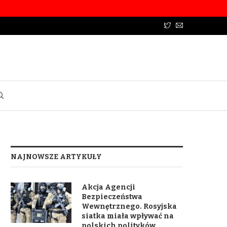
NAJNOWSZE ARTYKUŁY
Akcja Agencji
Bezpieczeństwa
Wewnętrznego. Rosyjska
siatka miała wpływać na
polskich polityków