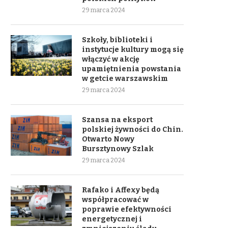
29 marca 2024
Szkoły, biblioteki i
instytucje kultury mogą się
włączyć w akcję
upamiętnienia powstania
w getcie warszawskim
29 marca 2024
Szansa na eksport
polskiej żywności do Chin.
Otwarto Nowy
Bursztynowy Szlak
29 marca 2024
Rafako i Affexy będą
współpracować w
poprawie efektywności
energetycznej i