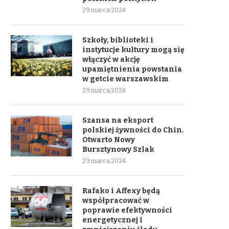
29 marca 2024
Szkoły, biblioteki i
instytucje kultury mogą się
włączyć w akcję
upamiętnienia powstania
w getcie warszawskim
29 marca 2024
Szansa na eksport
polskiej żywności do Chin.
Otwarto Nowy
Bursztynowy Szlak
29 marca 2024
Rafako i Affexy będą
współpracować w
poprawie efektywności
energetycznej i