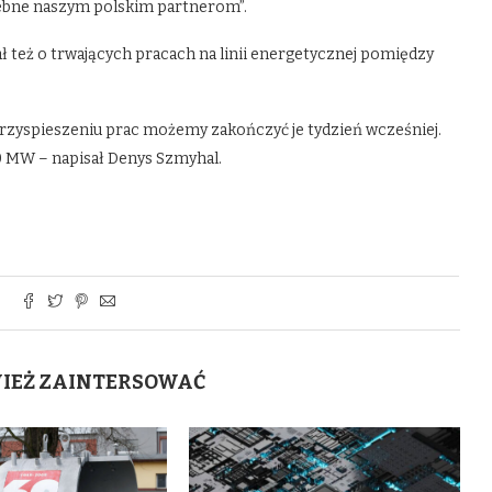
rzebne naszym polskim partnerom”.
też o trwających pracach na linii energetycznej pomiędzy
przyspieszeniu prac możemy zakończyć je tydzień wcześniej.
 MW – napisał Denys Szmyhal.
WIEŻ ZAINTERSOWAĆ