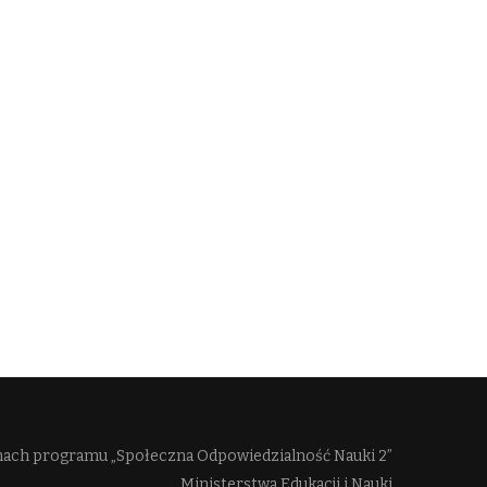
mach programu „Społeczna Odpowiedzialność Nauki 2”
Ministerstwa Edukacji i Nauki