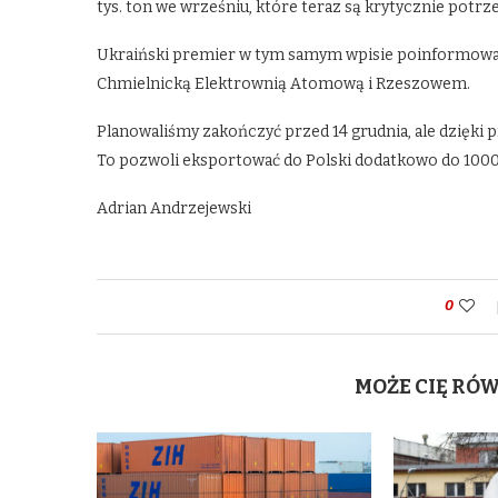
tys. ton we wrześniu, które teraz są krytycznie pot
Ukraiński premier w tym samym wpisie poinformował 
Chmielnicką Elektrownią Atomową i Rzeszowem.
Planowaliśmy zakończyć przed 14 grudnia, ale dzięki 
To pozwoli eksportować do Polski dodatkowo do 1000
Adrian Andrzejewski
0
MOŻE CIĘ RÓ