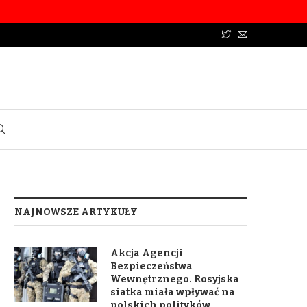
NAJNOWSZE ARTYKUŁY
Akcja Agencji
Bezpieczeństwa
Wewnętrznego. Rosyjska
siatka miała wpływać na
polskich polityków