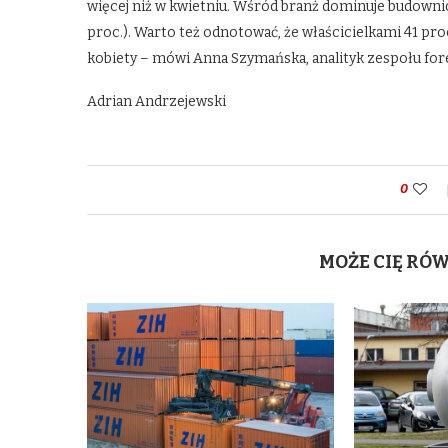
więcej niż w kwietniu. Wśród branż dominuje budownictw
proc.). Warto też odnotować, że właścicielkami 41 pr
kobiety – mówi Anna Szymańska, analityk zespołu for
Adrian Andrzejewski
0
MOŻE CIĘ RÓ