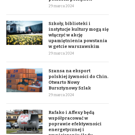
29 marca 2024
Szkoły, biblioteki i
instytucje kultury mogą się
włączyć w akcję
upamiętnienia powstania
w getcie warszawskim
29 marca 2024
Szansa na eksport
polskiej żywności do Chin.
Otwarto Nowy
Bursztynowy Szlak
29 marca 2024
Rafako i Affexy będą
współpracować w
poprawie efektywności
energetycznej i