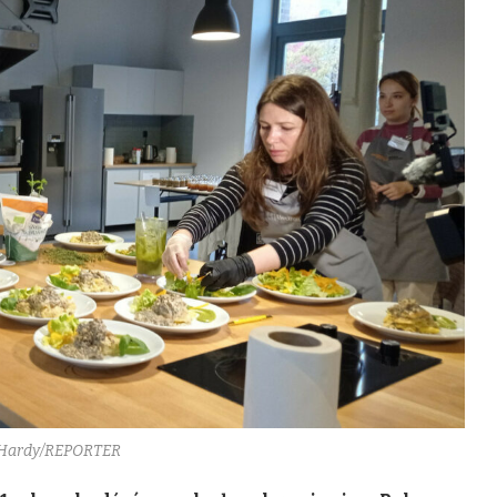
 Hardy/REPORTER