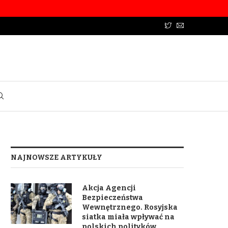
NAJNOWSZE ARTYKUŁY
Akcja Agencji
Bezpieczeństwa
Wewnętrznego. Rosyjska
siatka miała wpływać na
polskich polityków