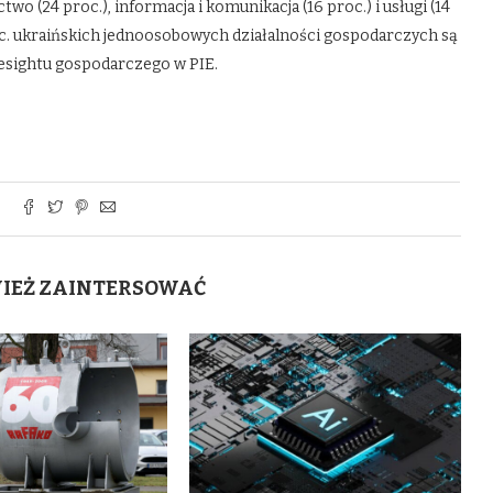
o (24 proc.), informacja i komunikacja (16 proc.) i usługi (14
oc. ukraińskich jednoosobowych działalności gospodarczych są
esightu gospodarczego w PIE.
WIEŻ ZAINTERSOWAĆ