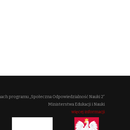
mach programu „Społeczna Odpowiedzialność Nauki 2”
Ministerstwa Edukacji i Nauki
więcej informacji