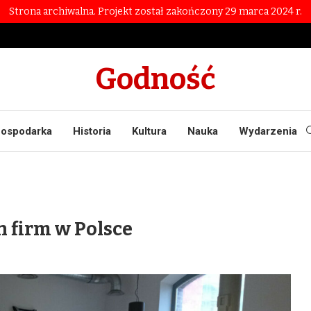
Strona archiwalna. Projekt został zakończony 29 marca 2024 r.
Godność
ospodarka
Historia
Kultura
Nauka
Wydarzenia
 firm w Polsce