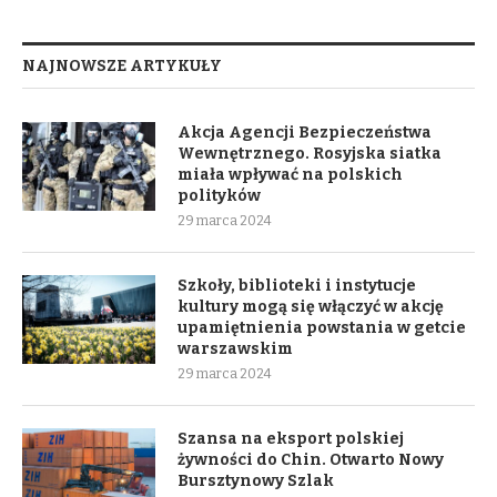
NAJNOWSZE ARTYKUŁY
Akcja Agencji Bezpieczeństwa
Wewnętrznego. Rosyjska siatka
miała wpływać na polskich
polityków
29 marca 2024
Szkoły, biblioteki i instytucje
kultury mogą się włączyć w akcję
upamiętnienia powstania w getcie
warszawskim
29 marca 2024
Szansa na eksport polskiej
żywności do Chin. Otwarto Nowy
Bursztynowy Szlak