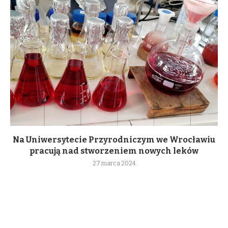
Na Uniwersytecie Przyrodniczym we Wrocławiu
pracują nad stworzeniem nowych leków
27 marca 2024