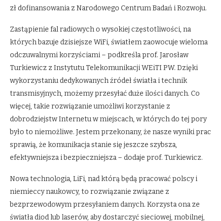
zł dofinansowania z Narodowego Centrum Badań i Rozwoju.
Zastąpienie fal radiowych o wysokiej częstotliwości, na
których bazuje dzisiejsze WiFi, światłem zaowocuje wieloma
odczuwalnymi korzyściami – podkreśla prof. Jarosław
Turkiewicz z Instytutu Telekomunikacji WEiTI PW. Dzięki
wykorzystaniu dedykowanych źródeł światła i technik
transmisyjnych, możemy przesyłać duże ilości danych. Co
więcej, takie rozwiązanie umożliwi korzystanie z
dobrodziejstw Internetu w miejscach, w których do tej pory
było to niemożliwe. Jestem przekonany, że nasze wyniki prac
sprawią, że komunikacja stanie się jeszcze szybsza,
efektywniejsza i bezpieczniejsza – dodaje prof. Turkiewicz.
Nowa technologia, LiFi, nad którą będą pracować polscy i
niemieccy naukowcy, to rozwiązanie związane z
bezprzewodowym przesyłaniem danych. Korzysta ona ze
światła diod lub laserów, aby dostarczyć sieciowej, mobilnej,