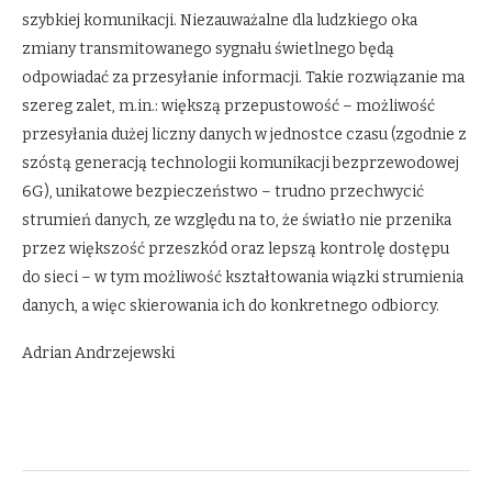
szybkiej komunikacji. Niezauważalne dla ludzkiego oka
zmiany transmitowanego sygnału świetlnego będą
odpowiadać za przesyłanie informacji. Takie rozwiązanie ma
szereg zalet, m.in.: większą przepustowość – możliwość
przesyłania dużej liczny danych w jednostce czasu (zgodnie z
szóstą generacją technologii komunikacji bezprzewodowej
6G), unikatowe bezpieczeństwo – trudno przechwycić
strumień danych, ze względu na to, że światło nie przenika
przez większość przeszkód oraz lepszą kontrolę dostępu
do sieci – w tym możliwość kształtowania wiązki strumienia
danych, a więc skierowania ich do konkretnego odbiorcy.
Adrian Andrzejewski