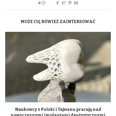
0
MOŻE CIĘ RÓWIEŻ ZAINTERSOWAĆ
Naukowcy z Polski i Tajwanu pracują nad
nowoczesnymi implantami dentystycznymi