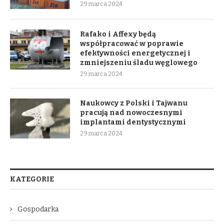
29 marca 2024
Rafako i Affexy będą
współpracować w poprawie
efektywności energetycznej i
zmniejszeniu śladu węglowego
29 marca 2024
Naukowcy z Polski i Tajwanu
pracują nad nowoczesnymi
implantami dentystycznymi
29 marca 2024
KATEGORIE
Gospodarka