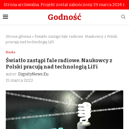
Strona archiwalna. Projekt został zakończony 29 marca 2024 r.
Godność
Strona główna
»
Światło zastąpi fale radiowe. Naukowcy z Polski
pracują nad technologią LiFi
Nauka
Światło zastąpi fale radiowe. Naukowcy z
Polski pracują nad technologią LiFi
autor:
DignityNews.eu
15 marca 2022