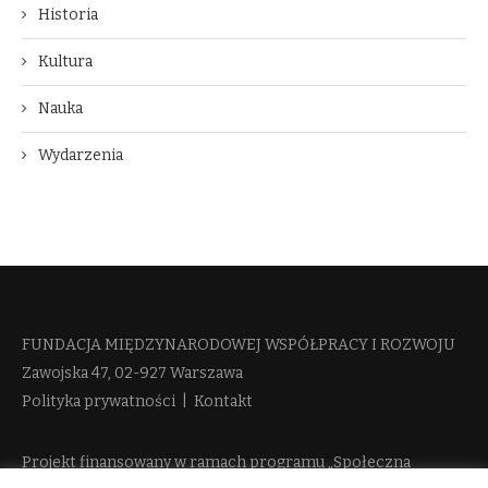
Historia
Kultura
Nauka
Wydarzenia
FUNDACJA MIĘDZYNARODOWEJ WSPÓŁPRACY I ROZWOJU​
Zawojska 47, 02-927 Warszawa
Polityka prywatności
|
Kontakt
Projekt finansowany w ramach programu „Społeczna