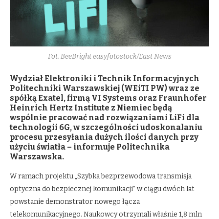
Fot. BeeBright easyfotostock/East News
Wydział Elektroniki i Technik Informacyjnych
Politechniki Warszawskiej (WEiTI PW) wraz ze
spółką Exatel, firmą VI Systems oraz Fraunhofer
Heinrich Hertz Institute z Niemiec będą
wspólnie pracować nad rozwiązaniami LiFi dla
technologii 6G, w szczególności udoskonalaniu
procesu przesyłania dużych ilości danych przy
użyciu światła – informuje Politechnika
Warszawska.
W ramach projektu „Szybka bezprzewodowa transmisja
optyczna do bezpiecznej komunikacji” w ciągu dwóch lat
powstanie demonstrator nowego łącza
telekomunikacyjnego. Naukowcy otrzymali właśnie 1,8 mln