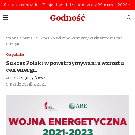
Strona archiwalna. Projekt został zakończony 29 marca 2024 r.
Godność
Strona główna
»
Sukces Polski w powstrzymywaniu wzrostu cen
energii
Gospodarka
Sukces Polski w powstrzymywaniu wzrostu
cen energii
autor:
Dignity News
9 października 2023