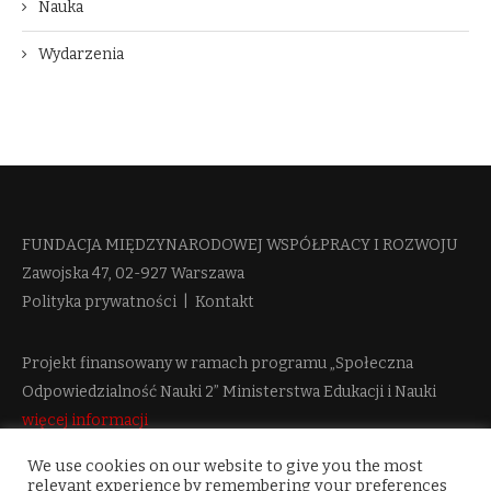
Nauka
Wydarzenia
FUNDACJA MIĘDZYNARODOWEJ WSPÓŁPRACY I ROZWOJU​
Zawojska 47, 02-927 Warszawa
Polityka prywatności
|
Kontakt
Projekt finansowany w ramach programu „Społeczna
Odpowiedzialność Nauki 2” Ministerstwa Edukacji i Nauki
więcej informacji
We use cookies on our website to give you the most
relevant experience by remembering your preferences