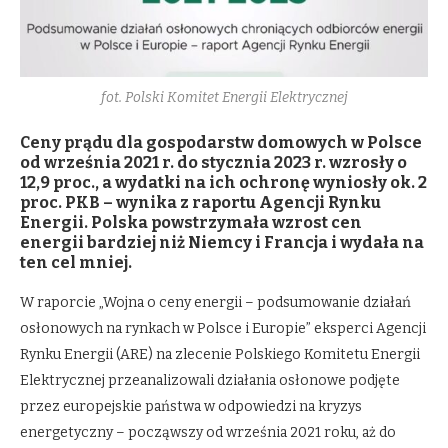
fot. Polski Komitet Energii Elektrycznej
Ceny prądu dla gospodarstw domowych w Polsce
od września 2021 r. do stycznia 2023 r. wzrosły o
12,9 proc., a wydatki na ich ochronę wyniosły ok. 2
proc. PKB – wynika z raportu Agencji Rynku
Energii. Polska powstrzymała wzrost cen
energii bardziej niż Niemcy i Francja i wydała na
ten cel mniej.
W raporcie „Wojna o ceny energii – podsumowanie działań
osłonowych na rynkach w Polsce i Europie” eksperci Agencji
Rynku Energii (ARE) na zlecenie Polskiego Komitetu Energii
Elektrycznej przeanalizowali działania osłonowe podjęte
przez europejskie państwa w odpowiedzi na kryzys
energetyczny – począwszy od września 2021 roku, aż do