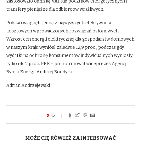
zastosowało obniżkę VAT lub podatków energetycznych i
transfery pieniężne dla odbiorców wrażliwych.
Polska osiągnęła jedną z najwyższych efektywności
kosztowych wprowadzonych rozwiązań osłonowych.
Wzrost cen energii elektrycznej dla gospodarstw domowych
w naszym kraju wyniósł zaledwie 12,9 proc., podczas gdy
wydatki na ochronę konsumentów indywidualnych wyniosły
tylko ok. 2 proc. PKB – poinformował wiceprezes Agencji
Rynku Energii Andrzej Bondyra.
Adrian Andrzejewski
0
MOŻE CIĘ RÓWIEŻ ZAINTERSOWAĆ