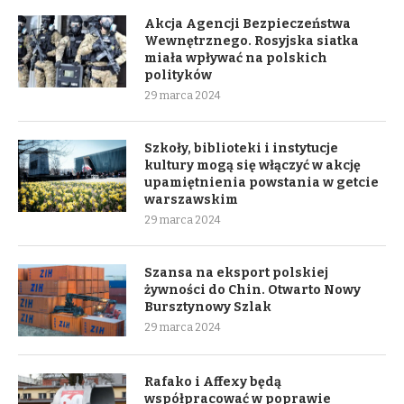
Akcja Agencji Bezpieczeństwa
Wewnętrznego. Rosyjska siatka
miała wpływać na polskich
polityków
29 marca 2024
Szkoły, biblioteki i instytucje
kultury mogą się włączyć w akcję
upamiętnienia powstania w getcie
warszawskim
29 marca 2024
Szansa na eksport polskiej
żywności do Chin. Otwarto Nowy
Bursztynowy Szlak
29 marca 2024
Rafako i Affexy będą
współpracować w poprawie