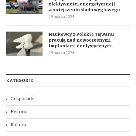
efektywności energetycznej i
zmniejszeniu śladu węglowego
29 marca 2024
Naukowcy z Polski i Tajwanu
pracują nad nowoczesnymi
implantami dentystycznymi
29 marca 2024
KATEGORIE
Gospodarka
Historia
Kultura