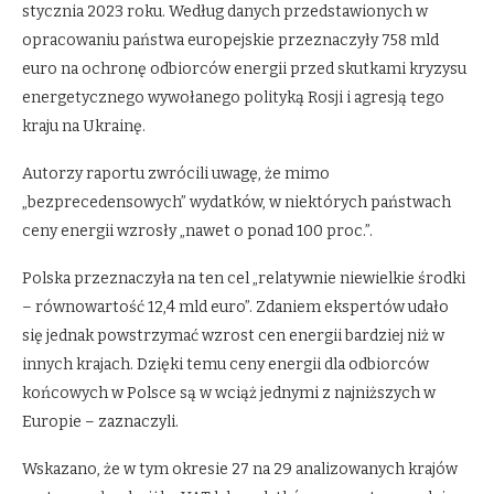
stycznia 2023 roku. Według danych przedstawionych w
opracowaniu państwa europejskie przeznaczyły 758 mld
euro na ochronę odbiorców energii przed skutkami kryzysu
energetycznego wywołanego polityką Rosji i agresją tego
kraju na Ukrainę.
Autorzy raportu zwrócili uwagę, że mimo
„bezprecedensowych” wydatków, w niektórych państwach
ceny energii wzrosły „nawet o ponad 100 proc.”.
Polska przeznaczyła na ten cel „relatywnie niewielkie środki
– równowartość 12,4 mld euro”. Zdaniem ekspertów udało
się jednak powstrzymać wzrost cen energii bardziej niż w
innych krajach. Dzięki temu ceny energii dla odbiorców
końcowych w Polsce są w wciąż jednymi z najniższych w
Europie – zaznaczyli.
Wskazano, że w tym okresie 27 na 29 analizowanych krajów