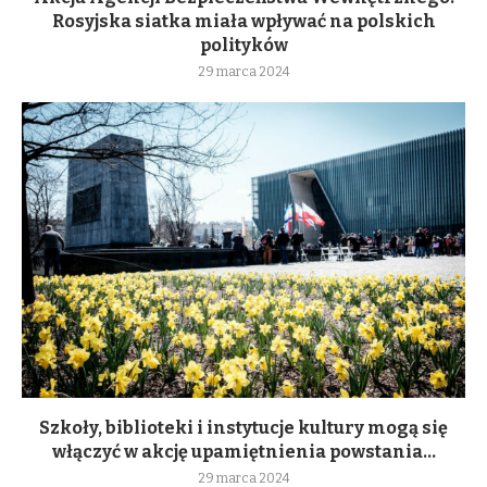
Rosyjska siatka miała wpływać na polskich
polityków
29 marca 2024
Szkoły, biblioteki i instytucje kultury mogą się
włączyć w akcję upamiętnienia powstania...
29 marca 2024