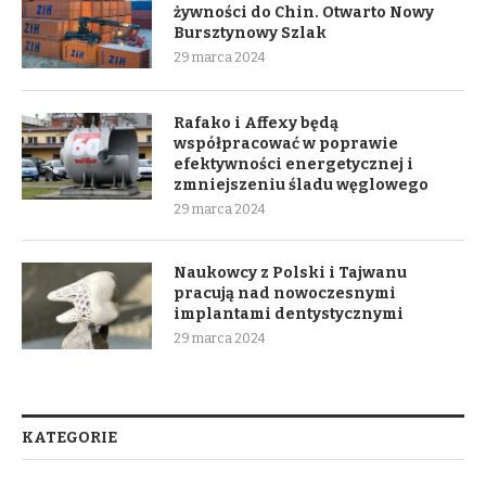
żywności do Chin. Otwarto Nowy
Bursztynowy Szlak
29 marca 2024
Rafako i Affexy będą
współpracować w poprawie
efektywności energetycznej i
zmniejszeniu śladu węglowego
29 marca 2024
Naukowcy z Polski i Tajwanu
pracują nad nowoczesnymi
implantami dentystycznymi
29 marca 2024
KATEGORIE