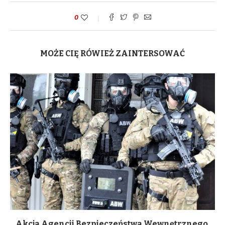
0
MOŻE CIĘ RÓWIEŻ ZAINTERSOWAĆ
Akcja Agencji Bezpieczeństwa Wewnętrznego.