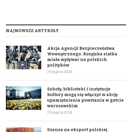
NAJNOWSZE ARTYKUŁY
Akcja Agencji Bezpieczeństwa
Wewnętrznego. Rosyjska siatka
miała wpływać na polskich
polityków
29 marca 2024
Szkoły, biblioteki i instytucje
kultury mogą się włączyć w akcję
upamiętnienia powstania w getcie
warszawskim
29 marca 2024
Szansa na eksport polskiej