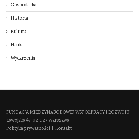
Gospodarka
Historia
Kultura
Nauka
Wydarzenia
FUNDACJA MIĘDZYNARODOWEJ WSPÓŁPRACY I ROZWOJU​
Zawojska 47, 02-927 Warszawa
Polityka prywatności
|
Kontakt