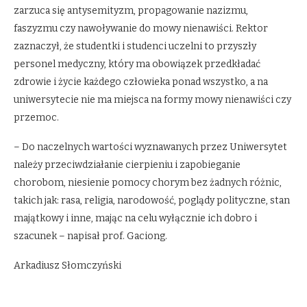
zarzuca się antysemityzm, propagowanie nazizmu,
faszyzmu czy nawoływanie do mowy nienawiści. Rektor
zaznaczył, że studentki i studenci uczelni to przyszły
personel medyczny, który ma obowiązek przedkładać
zdrowie i życie każdego człowieka ponad wszystko, a na
uniwersytecie nie ma miejsca na formy mowy nienawiści czy
przemoc.
– Do naczelnych wartości wyznawanych przez Uniwersytet
należy przeciwdziałanie cierpieniu i zapobieganie
chorobom, niesienie pomocy chorym bez żadnych różnic,
takich jak: rasa, religia, narodowość, poglądy polityczne, stan
majątkowy i inne, mając na celu wyłącznie ich dobro i
szacunek – napisał prof. Gaciong.
Arkadiusz Słomczyński