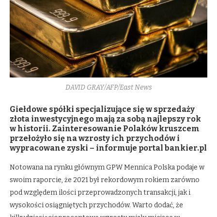
DAVID GRAY/AFP/East News
Giełdowe spółki specjalizujące się w sprzedaży
złota inwestycyjnego mają za sobą najlepszy rok
w historii. Zainteresowanie Polaków kruszcem
przełożyło się na wzrosty ich przychodów i
wypracowane zyski – informuje portal bankier.pl
Notowana na rynku głównym GPW Mennica Polska podaje w
swoim raporcie, że 2021 był rekordowym rokiem zarówno
pod względem ilości przeprowadzonych transakcji, jak i
wysokości osiągniętych przychodów. Warto dodać, że