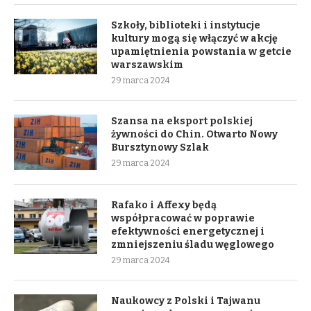
Szkoły, biblioteki i instytucje
kultury mogą się włączyć w akcję
upamiętnienia powstania w getcie
warszawskim
29 marca 2024
Szansa na eksport polskiej
żywności do Chin. Otwarto Nowy
Bursztynowy Szlak
29 marca 2024
Rafako i Affexy będą
współpracować w poprawie
efektywności energetycznej i
zmniejszeniu śladu węglowego
29 marca 2024
Naukowcy z Polski i Tajwanu