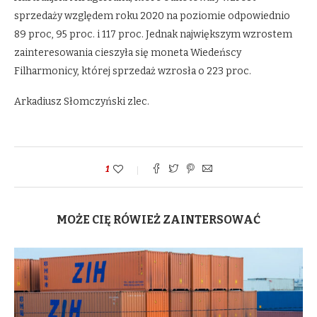
sprzedaży względem roku 2020 na poziomie odpowiednio
89 proc, 95 proc. i 117 proc. Jednak największym wzrostem
zainteresowania cieszyła się moneta Wiedeńscy
Filharmonicy, której sprzedaż wzrosła o 223 proc.
Arkadiusz Słomczyński zlec.
1
MOŻE CIĘ RÓWIEŻ ZAINTERSOWAĆ