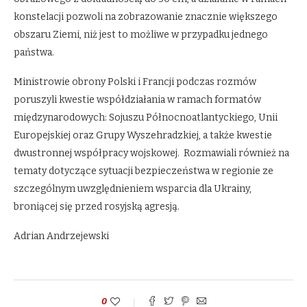
konstelacji pozwoli na zobrazowanie znacznie większego
obszaru Ziemi, niż jest to możliwe w przypadku jednego
państwa.
Ministrowie obrony Polski i Francji podczas rozmów
poruszyli kwestie współdziałania w ramach formatów
międzynarodowych: Sojuszu Północnoatlantyckiego, Unii
Europejskiej oraz Grupy Wyszehradzkiej, a także kwestie
dwustronnej współpracy wojskowej. Rozmawiali również na
tematy dotyczące sytuacji bezpieczeństwa w regionie ze
szczególnym uwzględnieniem wsparcia dla Ukrainy,
broniącej się przed rosyjską agresją.
Adrian Andrzejewski
0