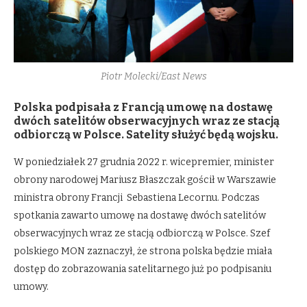
Piotr Molecki/East News
Polska podpisała z Francją umowę na dostawę
dwóch satelitów obserwacyjnych wraz ze stacją
odbiorczą w Polsce. Satelity służyć będą wojsku.
W poniedziałek 27 grudnia 2022 r. wicepremier, minister
obrony narodowej Mariusz Błaszczak gościł w Warszawie
ministra obrony Francji Sebastiena Lecornu. Podczas
spotkania zawarto umowę na dostawę dwóch satelitów
obserwacyjnych wraz ze stacją odbiorczą w Polsce. Szef
polskiego MON zaznaczył, że strona polska będzie miała
dostęp do zobrazowania satelitarnego już po podpisaniu
umowy.