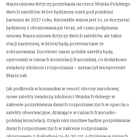
Nasza umowa dotyczy pozyskania na rzecz Wojska Polskiego
dwóch satelitów, które będziemy mieli pod polskimi
barwami do 2027 roku. Niezwykle ważne jest to, że korzystać
będziemy z obrazowania już teraz, od czasu podpisania
umowy. Nasza umowa dotyczy dwóch satelitów, ale także
stacji naziemnej, w której będą przetwarzane te
zobrazowania. Docelowo nasze polskie satelity będą
operowały w ramach konstelacji francuskiej, co dodatkowo
zwiększy zdolności rozpoznania – zaznaczył wicepremier
Błaszczak.
Jak podkreśla w komunikacie resort obrony narodowej,
nowe satelity zwiększą zdolności Wojska Polskiego w
zakresie pozyskiwania danych rozpoznawczych w oparciu o
satelity obserwacyjne, działające w ramach francusko-
polskiej konstelacji. Dzięki nim możliwe będzie pozyskiwanie
danych rozpoznawczych w zakresie rozpoznania
obrazowego z dokładnością do 30 cm, a działanie w ramach