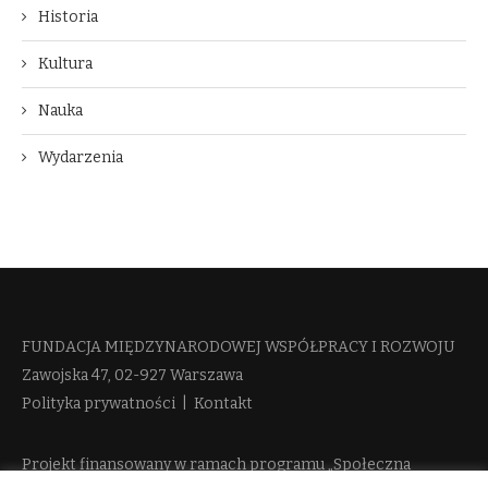
Historia
Kultura
Nauka
Wydarzenia
FUNDACJA MIĘDZYNARODOWEJ WSPÓŁPRACY I ROZWOJU​
Zawojska 47, 02-927 Warszawa
Polityka prywatności
|
Kontakt
Projekt finansowany w ramach programu „Społeczna