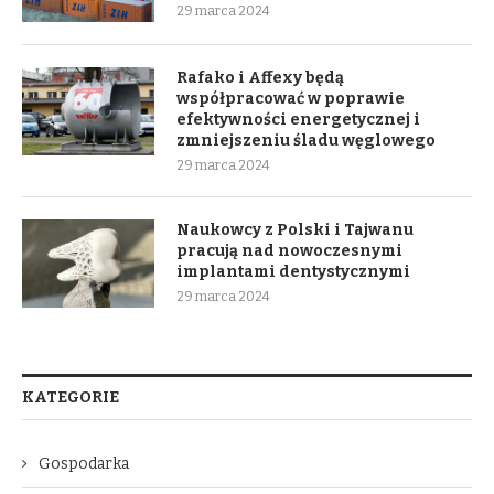
29 marca 2024
Rafako i Affexy będą
współpracować w poprawie
efektywności energetycznej i
zmniejszeniu śladu węglowego
29 marca 2024
Naukowcy z Polski i Tajwanu
pracują nad nowoczesnymi
implantami dentystycznymi
29 marca 2024
KATEGORIE
Gospodarka