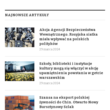
NAJNOWSZE ARTYKUŁY
Akcja Agencji Bezpieczeństwa
Wewnętrznego. Rosyjska siatka
miała wpływać na polskich
polityków
29 marca 2024
Szkoły, biblioteki i instytucje
kultury mogą się włączyć w akcję
upamiętnienia powstania w getcie
warszawskim
29 marca 2024
Szansa na eksport polskiej
żywności do Chin. Otwarto Nowy
Bursztynowy Szlak