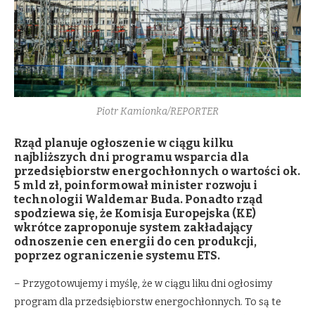
Piotr Kamionka/REPORTER
Rząd planuje ogłoszenie w ciągu kilku
najbliższych dni programu wsparcia dla
przedsiębiorstw energochłonnych o wartości ok.
5 mld zł, poinformował minister rozwoju i
technologii Waldemar Buda. Ponadto rząd
spodziewa się, że Komisja Europejska (KE)
wkrótce zaproponuje system zakładający
odnoszenie cen energii do cen produkcji,
poprzez ograniczenie systemu ETS.
– Przygotowujemy i myślę, że w ciągu liku dni ogłosimy
program dla przedsiębiorstw energochłonnych. To są te