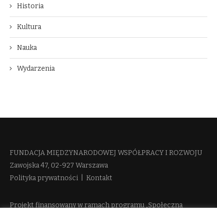
Historia
Kultura
Nauka
Wydarzenia
FUNDACJA MIĘDZYNARODOWEJ WSPÓŁPRACY I ROZWOJU​
Zawojska 47, 02-927 Warszawa
Polityka prywatności
|
Kontakt
Projekt finansowany w ramach programu „Społeczna