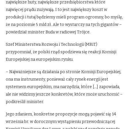
największe huty, największe przedsiębiorstwa które
najwięcej prądu zużywają. I to jest największy koszt w
produkcji i tutaj będziemy mieli program ogromny, bo myślę,
że na poziomie 5 mld zł. Ale to wystarczy na tych gigantów –
powiedział minister Buda w radiowej Trójce.
Szef Ministerstwa Rozwoju i Technologii (MRiT)
przypomniał, że polski rząd spodziewa się reakcji Komisji
Europejskiej na europejskim rynku.
– Najważniejsze są działania po stronie Komisji Europejskiej,
ona ma instrumenty, ponieważ cały rynek energii jest
systemem europejskim, ma narzędzia, które […] zapowiada,
ale nie widzimy jeszcze konkretów, które może uruchomić –
podkreślił minister.
Jego zdaniem, konkretne propozycje mogą pojawić się 14
września br. w dorocznym wystąpieniu przewodniczącej