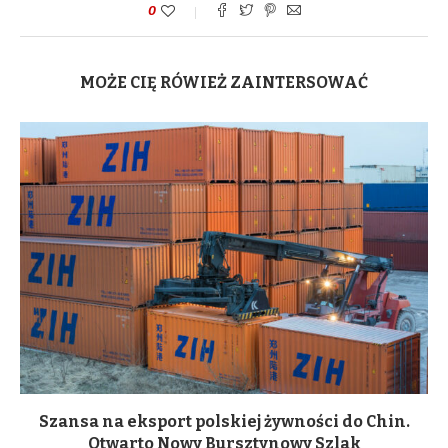
0
MOŻE CIĘ RÓWIEŻ ZAINTERSOWAĆ
Szansa na eksport polskiej żywności do Chin.
Otwarto Nowy Bursztynowy Szlak