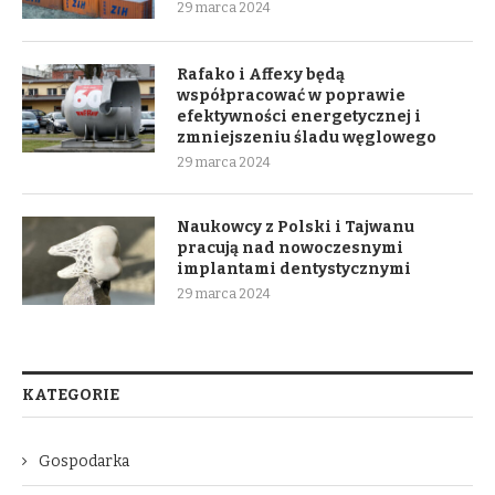
29 marca 2024
Rafako i Affexy będą
współpracować w poprawie
efektywności energetycznej i
zmniejszeniu śladu węglowego
29 marca 2024
Naukowcy z Polski i Tajwanu
pracują nad nowoczesnymi
implantami dentystycznymi
29 marca 2024
KATEGORIE
Gospodarka