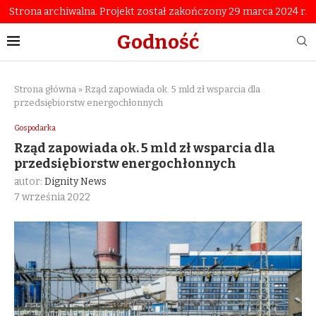
Strona archiwalna. Projekt został zakończony 29 marca 2024 r.
Godność
Strona główna
»
Rząd zapowiada ok. 5 mld zł wsparcia dla
przedsiębiorstw energochłonnych
Gospodarka
Rząd zapowiada ok. 5 mld zł wsparcia dla
przedsiębiorstw energochłonnych
autor:
Dignity News
7 września 2022