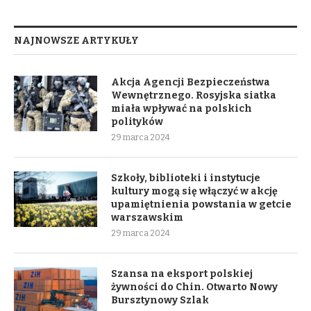
NAJNOWSZE ARTYKUŁY
Akcja Agencji Bezpieczeństwa
Wewnętrznego. Rosyjska siatka
miała wpływać na polskich
polityków
29 marca 2024
Szkoły, biblioteki i instytucje
kultury mogą się włączyć w akcję
upamiętnienia powstania w getcie
warszawskim
29 marca 2024
Szansa na eksport polskiej
żywności do Chin. Otwarto Nowy
Bursztynowy Szlak