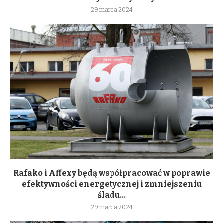
29 marca 2024
Rafako i Affexy będą współpracować w poprawie
efektywności energetycznej i zmniejszeniu
śladu...
29 marca 2024