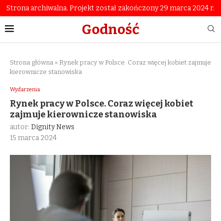
Strona archiwalna. Projekt został zakończony 29 marca 2024 r.
Godność
Strona główna
»
Rynek pracy w Polsce. Coraz więcej kobiet zajmuje
kierownicze stanowiska
Wydarzenia
Rynek pracy w Polsce. Coraz więcej kobiet
zajmuje kierownicze stanowiska
autor:
Dignity News
15 marca 2024