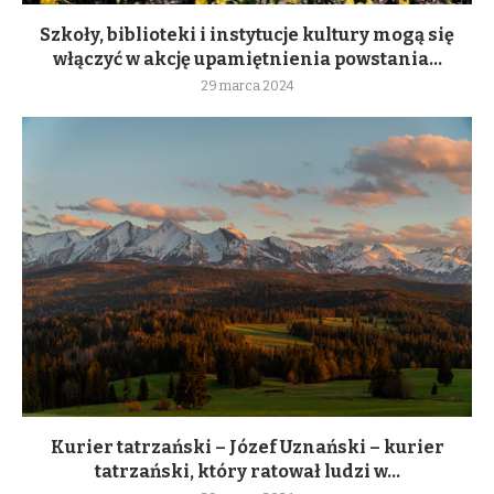
Szkoły, biblioteki i instytucje kultury mogą się
włączyć w akcję upamiętnienia powstania...
29 marca 2024
Kurier tatrzański – Józef Uznański – kurier
tatrzański, który ratował ludzi w...