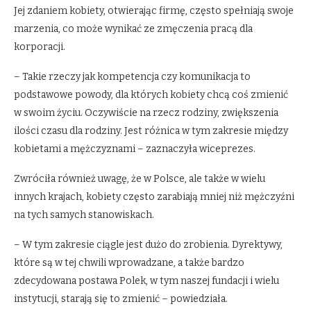
Jej zdaniem kobiety, otwierając firmę, często spełniają swoje
marzenia, co może wynikać ze zmęczenia pracą dla
korporacji.
– Takie rzeczy jak kompetencja czy komunikacja to
podstawowe powody, dla których kobiety chcą coś zmienić
w swoim życiu. Oczywiście na rzecz rodziny, zwiększenia
ilości czasu dla rodziny. Jest różnica w tym zakresie między
kobietami a mężczyznami – zaznaczyła wiceprezes.
Zwróciła również uwagę, że w Polsce, ale także w wielu
innych krajach, kobiety często zarabiają mniej niż mężczyźni
na tych samych stanowiskach.
– W tym zakresie ciągle jest dużo do zrobienia. Dyrektywy,
które są w tej chwili wprowadzane, a także bardzo
zdecydowana postawa Polek, w tym naszej fundacji i wielu
instytucji, starają się to zmienić – powiedziała.