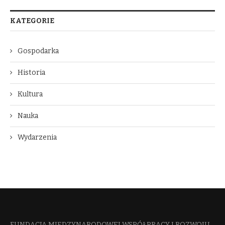
KATEGORIE
Gospodarka
Historia
Kultura
Nauka
Wydarzenia
FUNDACJA MIĘDZYNARODOWEJ WSPÓŁPRACY I ROZWOJU​