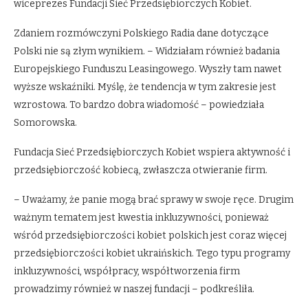
wiceprezes Fundacji Sieć Przedsiębiorczych Kobiet.
Zdaniem rozmówczyni Polskiego Radia dane dotyczące
Polski nie są złym wynikiem. – Widziałam również badania
Europejskiego Funduszu Leasingowego. Wyszły tam nawet
wyższe wskaźniki. Myślę, że tendencja w tym zakresie jest
wzrostowa. To bardzo dobra wiadomość – powiedziała
Somorowska.
Fundacja Sieć Przedsiębiorczych Kobiet wspiera aktywność i
przedsiębiorczość kobiecą, zwłaszcza otwieranie firm.
– Uważamy, że panie mogą brać sprawy w swoje ręce. Drugim
ważnym tematem jest kwestia inkluzywności, ponieważ
wśród przedsiębiorczości kobiet polskich jest coraz więcej
przedsiębiorczości kobiet ukraińskich. Tego typu programy
inkluzywności, współpracy, współtworzenia firm
prowadzimy również w naszej fundacji – podkreśliła.