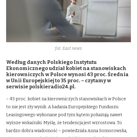
fot. East news
Według danych Polskiego Instytutu
Ekonomicznego udział kobiet na stanowiskach
kierowniczych w Polsce wynosi 43 proc. Średnia
w Unii Europejskiej to 35 proc. – czytamy w
serwisie polskieradio24.pl.
– 43 proc. kobiet na kierowniczych stanowiskach w Polsce
to nie jest zły wynik. A badania Europejskiego Funduszu
Leasingowego wykonane pod tym kątem pokazują nawet
wyższe wskaźniki. Myślę, że tendencja jest wzrostowa. To
bardzo dobra wiadomość – powiedziała Anna Somorowska,