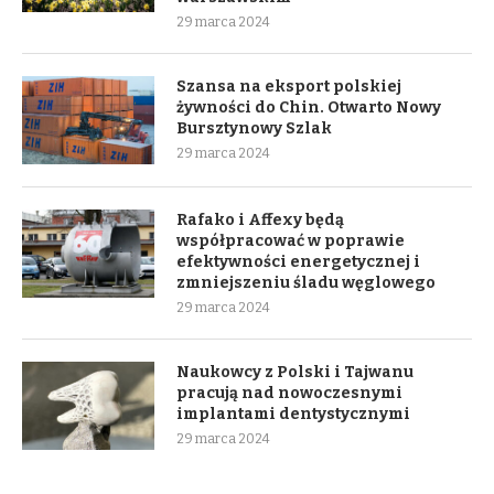
29 marca 2024
Szansa na eksport polskiej
żywności do Chin. Otwarto Nowy
Bursztynowy Szlak
29 marca 2024
Rafako i Affexy będą
współpracować w poprawie
efektywności energetycznej i
zmniejszeniu śladu węglowego
29 marca 2024
Naukowcy z Polski i Tajwanu
pracują nad nowoczesnymi
implantami dentystycznymi
29 marca 2024