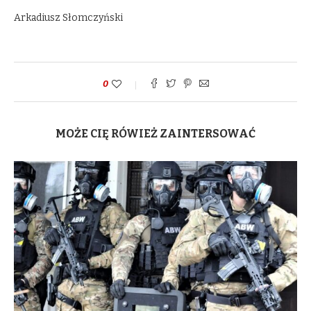
Arkadiusz Słomczyński
0
MOŻE CIĘ RÓWIEŻ ZAINTERSOWAĆ