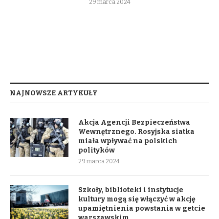
29 marca 2024
NAJNOWSZE ARTYKUŁY
Akcja Agencji Bezpieczeństwa
Wewnętrznego. Rosyjska siatka
miała wpływać na polskich
polityków
29 marca 2024
Szkoły, biblioteki i instytucje
kultury mogą się włączyć w akcję
upamiętnienia powstania w getcie
warszawskim