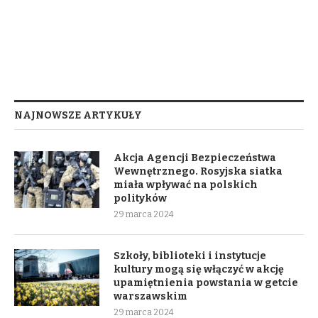
NAJNOWSZE ARTYKUŁY
Akcja Agencji Bezpieczeństwa
Wewnętrznego. Rosyjska siatka
miała wpływać na polskich
polityków
29 marca 2024
Szkoły, biblioteki i instytucje
kultury mogą się włączyć w akcję
upamiętnienia powstania w getcie
warszawskim
29 marca 2024