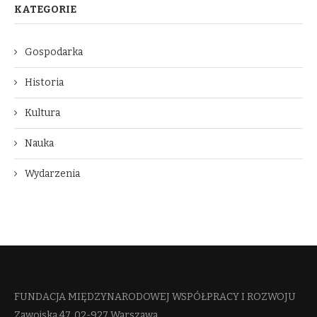
KATEGORIE
Gospodarka
Historia
Kultura
Nauka
Wydarzenia
FUNDACJA MIĘDZYNARODOWEJ WSPÓŁPRACY I ROZWOJU​
Zawojska 47, 02-927 Warszawa