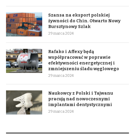
Szansa na eksport polskiej
żywności do Chin. Otwarto Nowy
Bursztynowy Szlak
29 marca 2024
Rafako i Affexy będą
współpracować w poprawie
efektywności energetycznej i
zmniejszeniu śladu węglowego
29 marca 2024
Naukowcy z Polski i Tajwanu
pracują nad nowoczesnymi
implantami dentystycznymi
29 marca 2024