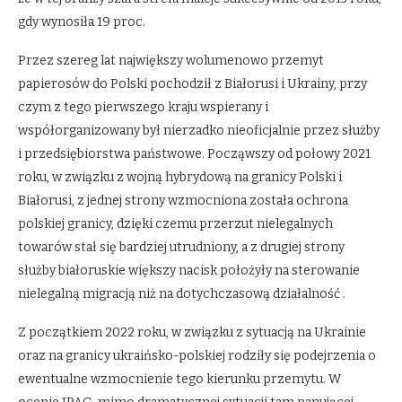
gdy wynosiła 19 proc.
Przez szereg lat największy wolumenowo przemyt
papierosów do Polski pochodził z Białorusi i Ukrainy, przy
czym z tego pierwszego kraju wspierany i
współorganizowany był nierzadko nieoficjalnie przez służby
i przedsiębiorstwa państwowe. Począwszy od połowy 2021
roku, w związku z wojną hybrydową na granicy Polski i
Białorusi, z jednej strony wzmocniona została ochrona
polskiej granicy, dzięki czemu przerzut nielegalnych
towarów stał się bardziej utrudniony, a z drugiej strony
służby białoruskie większy nacisk położyły na sterowanie
nielegalną migracją niż na dotychczasową działalność .
Z początkiem 2022 roku, w związku z sytuacją na Ukrainie
oraz na granicy ukraińsko-polskiej rodziły się podejrzenia o
ewentualne wzmocnienie tego kierunku przemytu. W