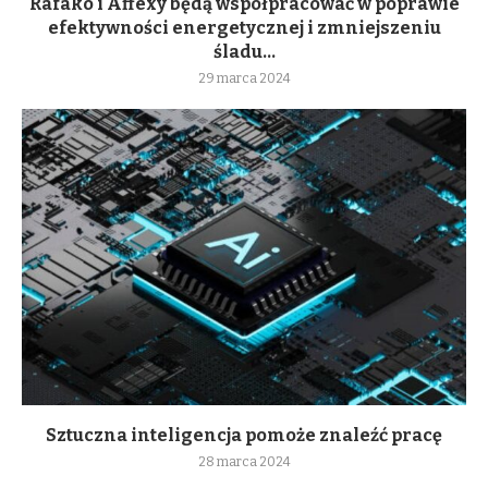
Rafako i Affexy będą współpracować w poprawie
efektywności energetycznej i zmniejszeniu
śladu...
29 marca 2024
Sztuczna inteligencja pomoże znaleźć pracę
28 marca 2024