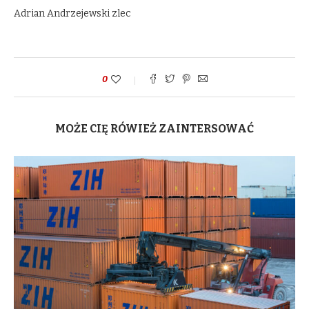
Adrian Andrzejewski zlec
0
MOŻE CIĘ RÓWIEŻ ZAINTERSOWAĆ