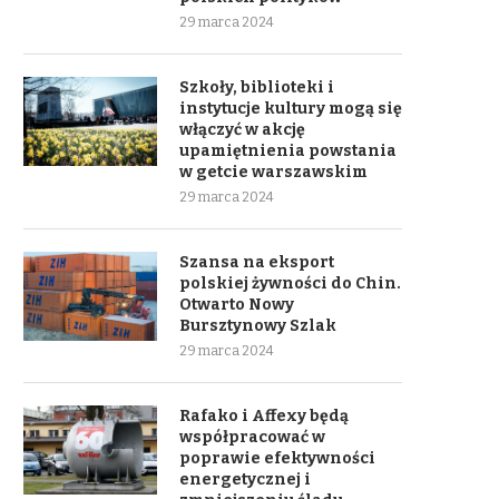
29 marca 2024
Szkoły, biblioteki i
instytucje kultury mogą się
włączyć w akcję
upamiętnienia powstania
w getcie warszawskim
29 marca 2024
Szansa na eksport
polskiej żywności do Chin.
Otwarto Nowy
Bursztynowy Szlak
29 marca 2024
Rafako i Affexy będą
współpracować w
poprawie efektywności
energetycznej i