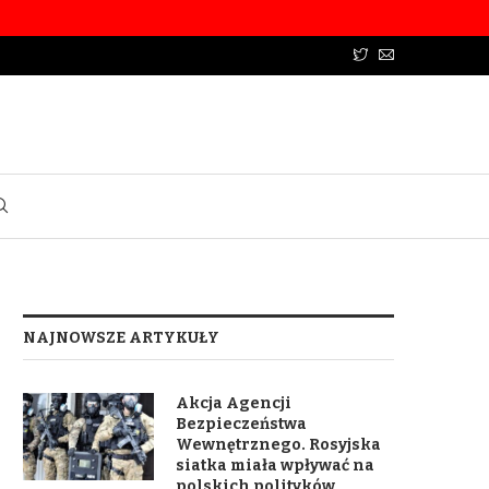
NAJNOWSZE ARTYKUŁY
Akcja Agencji
Bezpieczeństwa
Wewnętrznego. Rosyjska
siatka miała wpływać na
polskich polityków