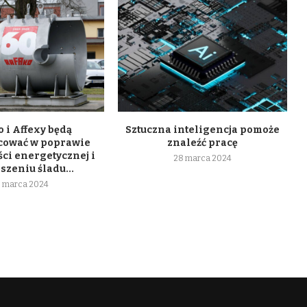
 i Affexy będą
Sztuczna inteligencja pomoże
cować w poprawie
znaleźć pracę
ci energetycznej i
28 marca 2024
szeniu śladu...
 marca 2024