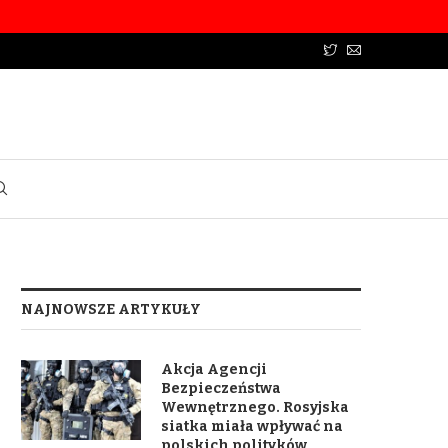
NAJNOWSZE ARTYKUŁY
Akcja Agencji
Bezpieczeństwa
Wewnętrznego. Rosyjska
siatka miała wpływać na
polskich polityków