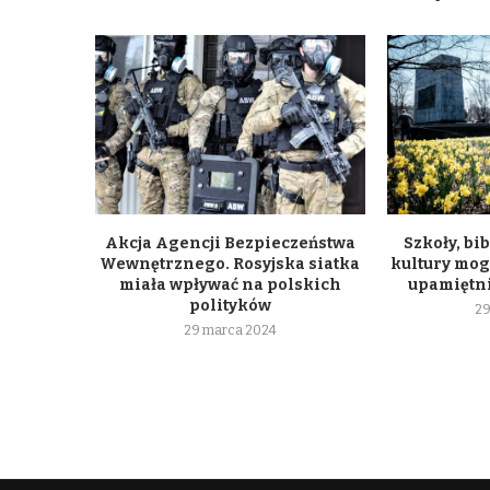
Akcja Agencji Bezpieczeństwa
Szkoły, bib
Wewnętrznego. Rosyjska siatka
kultury mogą
miała wpływać na polskich
upamiętni
polityków
29
29 marca 2024