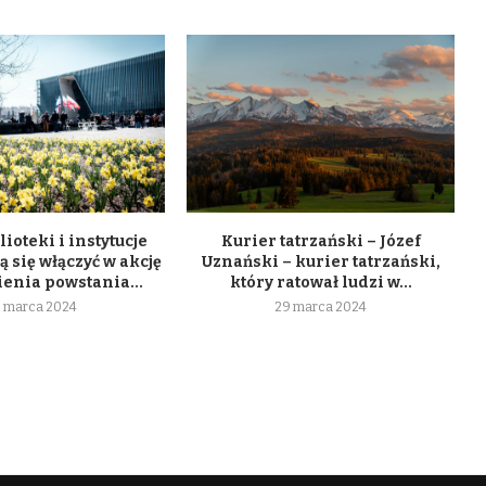
lioteki i instytucje
Kurier tatrzański – Józef
 się włączyć w akcję
Uznański – kurier tatrzański,
enia powstania...
który ratował ludzi w...
 marca 2024
29 marca 2024