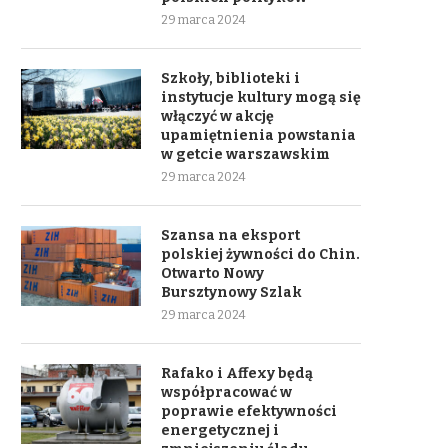
29 marca 2024
Szkoły, biblioteki i
instytucje kultury mogą się
włączyć w akcję
upamiętnienia powstania
w getcie warszawskim
29 marca 2024
Szansa na eksport
polskiej żywności do Chin.
Otwarto Nowy
Bursztynowy Szlak
29 marca 2024
Rafako i Affexy będą
współpracować w
poprawie efektywności
energetycznej i