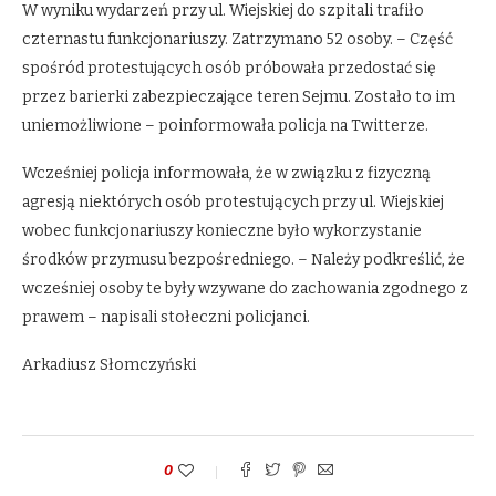
W wyniku wydarzeń przy ul. Wiejskiej do szpitali trafiło
czternastu funkcjonariuszy. Zatrzymano 52 osoby. – Część
spośród protestujących osób próbowała przedostać się
przez barierki zabezpieczające teren Sejmu. Zostało to im
uniemożliwione – poinformowała policja na Twitterze.
Wcześniej policja informowała, że w związku z fizyczną
agresją niektórych osób protestujących przy ul. Wiejskiej
wobec funkcjonariuszy konieczne było wykorzystanie
środków przymusu bezpośredniego. – Należy podkreślić, że
wcześniej osoby te były wzywane do zachowania zgodnego z
prawem – napisali stołeczni policjanci.
Arkadiusz Słomczyński
0