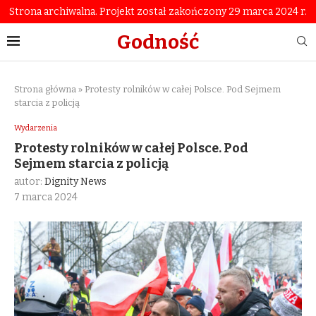
Strona archiwalna. Projekt został zakończony 29 marca 2024 r.
Godność
Strona główna
»
Protesty rolników w całej Polsce. Pod Sejmem
starcia z policją
Wydarzenia
Protesty rolników w całej Polsce. Pod
Sejmem starcia z policją
autor:
Dignity News
7 marca 2024