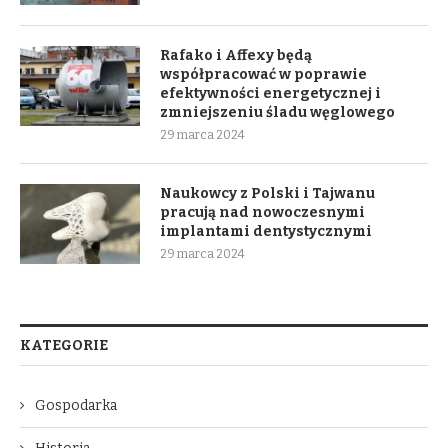
Rafako i Affexy będą
współpracować w poprawie
efektywności energetycznej i
zmniejszeniu śladu węglowego
29 marca 2024
Naukowcy z Polski i Tajwanu
pracują nad nowoczesnymi
implantami dentystycznymi
29 marca 2024
KATEGORIE
Gospodarka