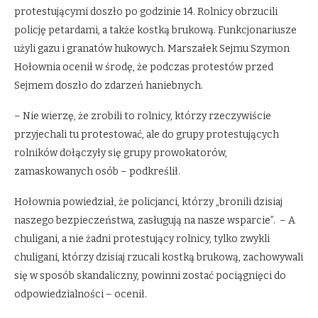
protestującymi doszło po godzinie 14. Rolnicy obrzucili
policję petardami, a także kostką brukową. Funkcjonariusze
użyli gazu i granatów hukowych. Marszałek Sejmu Szymon
Hołownia ocenił w środę, że podczas protestów przed
Sejmem doszło do zdarzeń haniebnych.
– Nie wierzę, że zrobili to rolnicy, którzy rzeczywiście
przyjechali tu protestować, ale do grupy protestujących
rolników dołączyły się grupy prowokatorów,
zamaskowanych osób – podkreślił.
Hołownia powiedział, że policjanci, którzy „bronili dzisiaj
naszego bezpieczeństwa, zasługują na nasze wsparcie”. – A
chuligani, a nie żadni protestujący rolnicy, tylko zwykli
chuligani, którzy dzisiaj rzucali kostką brukową, zachowywali
się w sposób skandaliczny, powinni zostać pociągnięci do
odpowiedzialności – ocenił.