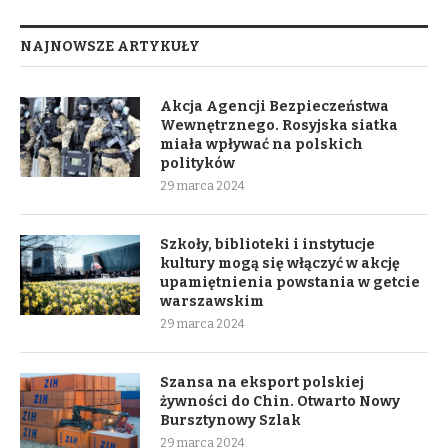
NAJNOWSZE ARTYKUŁY
Akcja Agencji Bezpieczeństwa
Wewnętrznego. Rosyjska siatka
miała wpływać na polskich
polityków
29 marca 2024
Szkoły, biblioteki i instytucje
kultury mogą się włączyć w akcję
upamiętnienia powstania w getcie
warszawskim
29 marca 2024
Szansa na eksport polskiej
żywności do Chin. Otwarto Nowy
Bursztynowy Szlak
29 marca 2024