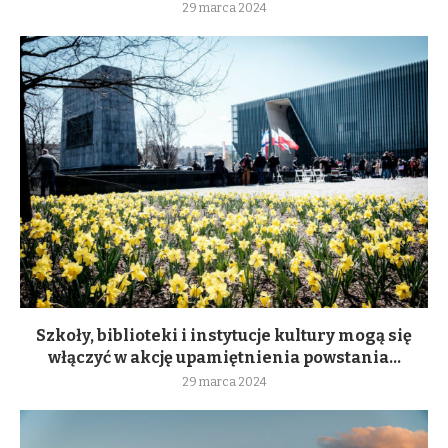
29 marca 2024
Szkoły, biblioteki i instytucje kultury mogą się
włączyć w akcję upamiętnienia powstania...
29 marca 2024