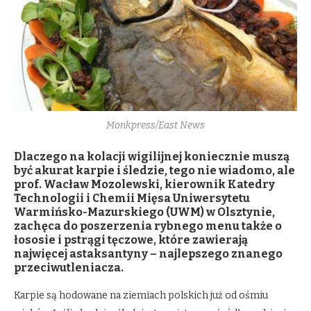
Monkpress/East News
Dlaczego na kolacji wigilijnej koniecznie muszą
być akurat karpie i śledzie, tego nie wiadomo, ale
prof. Wacław Mozolewski, kierownik Katedry
Technologii i Chemii Mięsa Uniwersytetu
Warmińsko-Mazurskiego (UWM) w Olsztynie,
zachęca do poszerzenia rybnego menu także o
łososie i pstrągi tęczowe, które zawierają
najwięcej astaksantyny – najlepszego znanego
przeciwutleniacza.
Karpie są hodowane na ziemiach polskich już od ośmiu