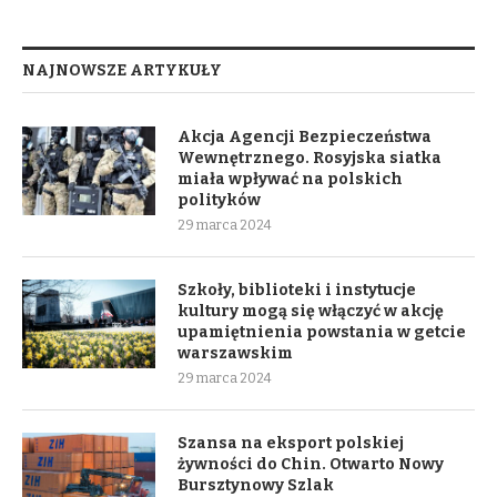
NAJNOWSZE ARTYKUŁY
Akcja Agencji Bezpieczeństwa
Wewnętrznego. Rosyjska siatka
miała wpływać na polskich
polityków
29 marca 2024
Szkoły, biblioteki i instytucje
kultury mogą się włączyć w akcję
upamiętnienia powstania w getcie
warszawskim
29 marca 2024
Szansa na eksport polskiej
żywności do Chin. Otwarto Nowy
Bursztynowy Szlak