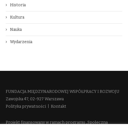
Historia
Kultura
Nauka
Wydarzenia
FUNDACJA MIĘDZYNARODOWEJ WSPÓŁPRACY I ROZWOJU​
Zawojska 47, 02-927 Warszawa
Polityka prywatności
|
Kontakt
Projekt finansowany w ramach programu „Społeczna