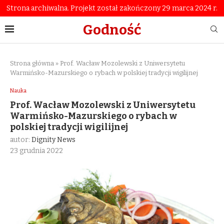
Strona archiwalna. Projekt został zakończony 29 marca 2024 r.
Godność
Strona główna
»
Prof. Wacław Mozolewski z Uniwersytetu
Warmińsko-Mazurskiego o rybach w polskiej tradycji wigilijnej
Nauka
Prof. Wacław Mozolewski z Uniwersytetu
Warmińsko-Mazurskiego o rybach w
polskiej tradycji wigilijnej
autor:
Dignity News
23 grudnia 2022