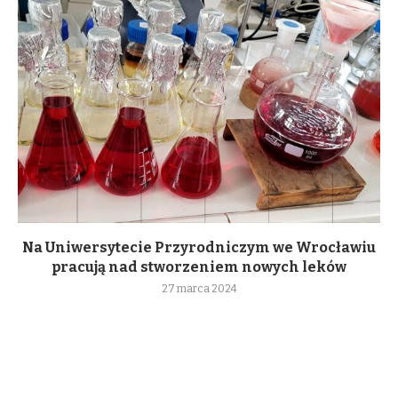
Na Uniwersytecie Przyrodniczym we Wrocławiu
pracują nad stworzeniem nowych leków
27 marca 2024