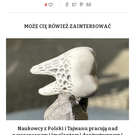
0
MOŻE CIĘ RÓWIEŻ ZAINTERSOWAĆ
Naukowcy z Polski i Tajwanu pracują nad