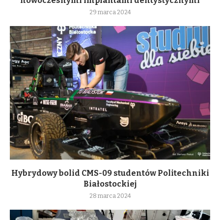
nowoczesnymi implantami dentystycznymi
29 marca 2024
Hybrydowy bolid CMS-09 studentów Politechniki
Białostockiej
28 marca 2024