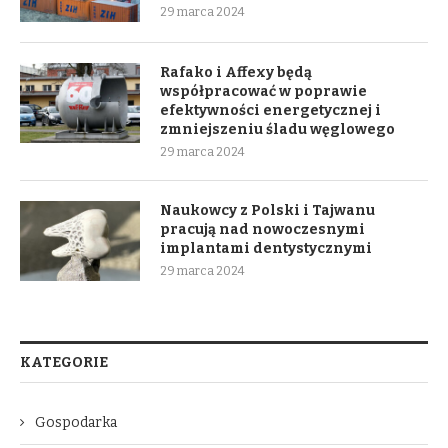
29 marca 2024
Rafako i Affexy będą
współpracować w poprawie
efektywności energetycznej i
zmniejszeniu śladu węglowego
29 marca 2024
Naukowcy z Polski i Tajwanu
pracują nad nowoczesnymi
implantami dentystycznymi
29 marca 2024
KATEGORIE
Gospodarka