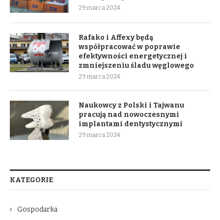
29 marca 2024
Rafako i Affexy będą
współpracować w poprawie
efektywności energetycznej i
zmniejszeniu śladu węglowego
29 marca 2024
Naukowcy z Polski i Tajwanu
pracują nad nowoczesnymi
implantami dentystycznymi
29 marca 2024
KATEGORIE
Gospodarka