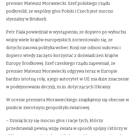
premier Mateusz Morawiecki. Szef polskiego rządu
podkreślił, że wspólny głos Polski i Czech jest mocno
słyszalny w Brukseli.
Petr Fiala powiedział w wystąpieniu, że dopiero po wybuchu
wojny wiele krajów europejskich zorientowało się, że
dotychczasowa polityka wobec Rosji nie odnosi sukcesu i
dopiero wtedy zaczęto korzystać z doświadczeń krajów
Europy Środkowej. Szef czeskiego rządu zapewniał, że
premier Mateusz Morawiecki odgrywa teraz w Europie
bardzo istotną rolę, a jego autorytet w UE ma duże znaczenie
w podejmowaniu decyzji, m.in. dotyczących Ukrainy.
W ocenie premiera Morawieckiego znajdujemy się obecnie w
punkcie zwrotnym geopolityki światowej.
– Dzisiaj liczy się mocno głos i racje tych, którzy
przedstawiali pewną wizję świata w sposób spójny i którzy w