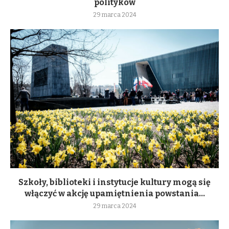
polityków
29 marca 2024
Szkoły, biblioteki i instytucje kultury mogą się
włączyć w akcję upamiętnienia powstania...
29 marca 2024