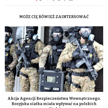
MOŻE CIĘ RÓWIEŻ ZAINTERSOWAĆ
Akcja Agencji Bezpieczeństwa Wewnętrznego.
Rosyjska siatka miała wpływać na polskich