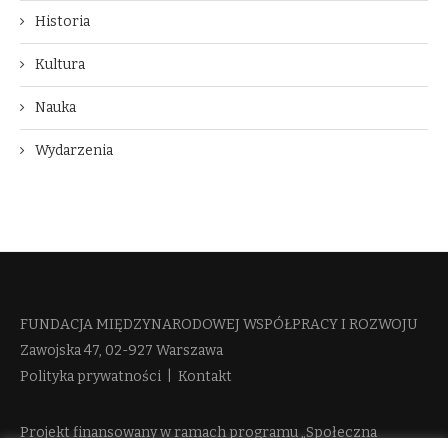
Historia
Kultura
Nauka
Wydarzenia
FUNDACJA MIĘDZYNARODOWEJ WSPÓŁPRACY I ROZWOJU​
Zawojska 47, 02-927 Warszawa
Polityka prywatności
|
Kontakt
Projekt finansowany w ramach programu „Społeczna