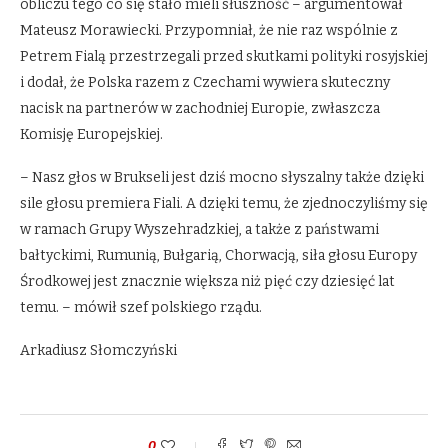
obliczu tego co się stało mieli słuszność – argumentował
Mateusz Morawiecki. Przypomniał, że nie raz wspólnie z
Petrem Fialą przestrzegali przed skutkami polityki rosyjskiej
i dodał, że Polska razem z Czechami wywiera skuteczny
nacisk na partnerów w zachodniej Europie, zwłaszcza
Komisję Europejskiej.
– Nasz głos w Brukseli jest dziś mocno słyszalny także dzięki
sile głosu premiera Fiali. A dzięki temu, że zjednoczyliśmy się
w ramach Grupy Wyszehradzkiej, a także z państwami
bałtyckimi, Rumunią, Bułgarią, Chorwacją, siła głosu Europy
Środkowej jest znacznie większa niż pięć czy dziesięć lat
temu. – mówił szef polskiego rządu.
Arkadiusz Słomczyński
0