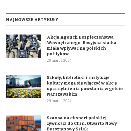
NAJNOWSZE ARTYKUŁY
Akcja Agencji Bezpieczeństwa
Wewnętrznego. Rosyjska siatka
miała wpływać na polskich
polityków
29 marca 2024
Szkoły, biblioteki i instytucje
kultury mogą się włączyć w akcję
upamiętnienia powstania w getcie
warszawskim
29 marca 2024
Szansa na eksport polskiej
żywności do Chin. Otwarto Nowy
Bursztynowy Szlak