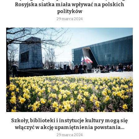
Rosyjska siatka miała wpływać na polskich
polityków
29 marca 2024
Szkoły, biblioteki i instytucje kultury mogą się
włączyć w akcję upamiętnienia powstania...
29 marca 2024