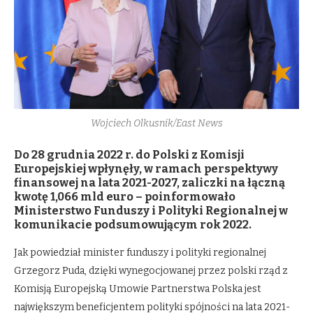
Wojciech Olkusnik/East News
Do 28 grudnia 2022 r. do Polski z Komisji
Europejskiej wpłynęły, w ramach perspektywy
finansowej na lata 2021-2027, zaliczki na łączną
kwotę 1,066 mld euro – poinformowało
Ministerstwo Funduszy i Polityki Regionalnej w
komunikacie podsumowującym rok 2022.
Jak powiedział minister funduszy i polityki regionalnej
Grzegorz Puda, dzięki wynegocjowanej przez polski rząd z
Komisją Europejską Umowie Partnerstwa Polska jest
największym beneficjentem polityki spójności na lata 2021-