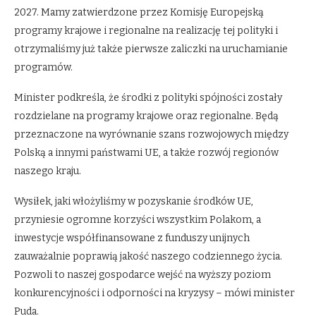
2027. Mamy zatwierdzone przez Komisję Europejską
programy krajowe i regionalne na realizację tej polityki i
otrzymaliśmy już także pierwsze zaliczki na uruchamianie
programów.
Minister podkreśla, że środki z polityki spójności zostały
rozdzielane na programy krajowe oraz regionalne. Będą
przeznaczone na wyrównanie szans rozwojowych między
Polską a innymi państwami UE, a także rozwój regionów
naszego kraju.
Wysiłek, jaki włożyliśmy w pozyskanie środków UE,
przyniesie ogromne korzyści wszystkim Polakom, a
inwestycje współfinansowane z funduszy unijnych
zauważalnie poprawią jakość naszego codziennego życia.
Pozwoli to naszej gospodarce wejść na wyższy poziom
konkurencyjności i odporności na kryzysy – mówi minister
Puda.