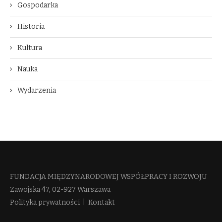
Gospodarka
Historia
Kultura
Nauka
Wydarzenia
FUNDACJA MIĘDZYNARODOWEJ WSPÓŁPRACY I ROZWOJU​
Zawojska 47, 02-927 Warszawa
Polityka prywatności
|
Kontakt