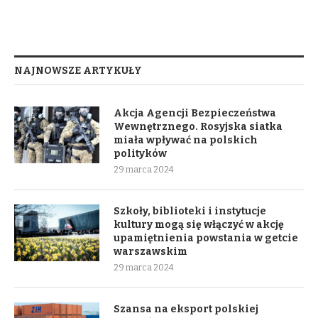
NAJNOWSZE ARTYKUŁY
Akcja Agencji Bezpieczeństwa
Wewnętrznego. Rosyjska siatka
miała wpływać na polskich
polityków
29 marca 2024
Szkoły, biblioteki i instytucje
kultury mogą się włączyć w akcję
upamiętnienia powstania w getcie
warszawskim
29 marca 2024
Szansa na eksport polskiej