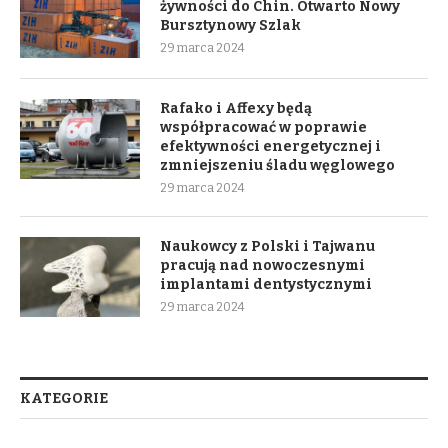
żywności do Chin. Otwarto Nowy
Bursztynowy Szlak
29 marca 2024
Rafako i Affexy będą
współpracować w poprawie
efektywności energetycznej i
zmniejszeniu śladu węglowego
29 marca 2024
Naukowcy z Polski i Tajwanu
pracują nad nowoczesnymi
implantami dentystycznymi
29 marca 2024
KATEGORIE