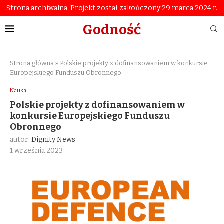
Strona archiwalna. Projekt został zakończony 29 marca 2024 r.
Godność
Strona główna
»
Polskie projekty z dofinansowaniem w konkursie
Europejskiego Funduszu Obronnego
Nauka
Polskie projekty z dofinansowaniem w
konkursie Europejskiego Funduszu
Obronnego
autor:
Dignity News
1 września 2023