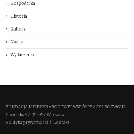
Gospodarka
Historia
Kultura
Nauka
Wydarzenia
FUNDACJA MIĘDZYNARODOWEJ WSPÓŁPRACY I ROZWOJU​
Zawojska 47, 02-927 Warszawa
Polityka prywatności
|
Kontakt