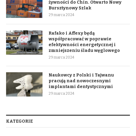
żywności do Chin. Otwarto Nowy
Bursztynowy Szlak
29 marca 2024
Rafako i Affexy będą
współpracować w poprawie
efektywności energetycznej i
zmniejszeniu śladu węglowego
29 marca 2024
Naukowcy z Polski i Tajwanu
pracują nad nowoczesnymi
implantami dentystycznymi
29 marca 2024
KATEGORIE