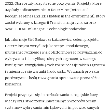
2022. Oba zostały rozpatrzone pozytywnie. Projekty, które
uzyskały dofinansowanie to DeterMine (Detect and
Recognize Mines and IEDs hidden in the environment), który
został wybrany w kategorii Transformacja cyfrowa oraz
SWAT-SHOAL w kategorii Technologie podwodne.
Jak informuje Sieć Badawcza Łukasiewicz, celem projektu
DeterMine jest weryfikacja koncepcji modułowego,
multisensorycznego i wieloplatformowego rozwiązania do
wykrywania i identyfikacji ukrytych zagrożeń, w szeregu
konfiguracji uwzględniających różne rodzaje takich zagrożeń
i zmieniające się warunki środowiska. W ramach projektu
porównywane będą rozwiązania opracowane przez różne
konsorcja.
Projekt przyczyni się do rozbudowania europejskiej bazy
wiedzy oraz stworzenia uniwersalnych wzorców oceny
systemów wykrywania min lądowych i improwizowanych