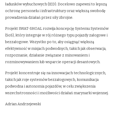
ładunków wybuchowych (IED). Docelowo zapewni to lepszą
ochronę personelu i infrastruktury oraz większą swobodę
prowadzenia działań przez siły zbrojne.
Projekt SWAT-SHOAL rozwija koncepcję Systemu Systemów
(SoS), który integruje w rój różnego typu pojazdy załogowe i
bezzałogowe. Wszystko po to, aby osiągnąć większą
efektywność w misjach podwodnych, takich jak obserwacja,
rozpoznanie, działanie związane z minowaniem i
rozminowywaniem lub wsparcie operacji desantowych.
Projekt koncentruje się na innowacjach technologicznych,
takich jak roje systemów bezzałogowych, komunikacja
podwodna i autonomia pojazdów, w celu zwiększenia
wszechstronności i możliwości działań marynarki wojennej.
Adrian Andrzejewski