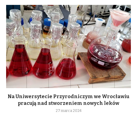
Na Uniwersytecie Przyrodniczym we Wrocławiu
pracują nad stworzeniem nowych leków
27 marca 2024