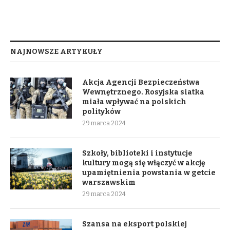
NAJNOWSZE ARTYKUŁY
Akcja Agencji Bezpieczeństwa
Wewnętrznego. Rosyjska siatka
miała wpływać na polskich
polityków
29 marca 2024
Szkoły, biblioteki i instytucje
kultury mogą się włączyć w akcję
upamiętnienia powstania w getcie
warszawskim
29 marca 2024
Szansa na eksport polskiej