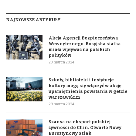
NAJNOWSZE ARTYKUŁY
Akcja Agencji Bezpieczeństwa
Wewnętrznego. Rosyjska siatka
miała wpływać na polskich
polityków
29 marca 2024
Szkoły, biblioteki i instytucje
kultury mogą się włączyć w akcję
upamiętnienia powstania w getcie
warszawskim
29 marca 2024
Szansa na eksport polskiej
żywności do Chin. Otwarto Nowy
Bursztynowy Szlak