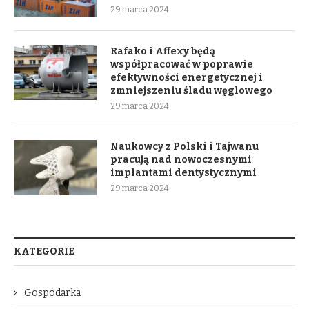
29 marca 2024
Rafako i Affexy będą
współpracować w poprawie
efektywności energetycznej i
zmniejszeniu śladu węglowego
29 marca 2024
Naukowcy z Polski i Tajwanu
pracują nad nowoczesnymi
implantami dentystycznymi
29 marca 2024
KATEGORIE
Gospodarka