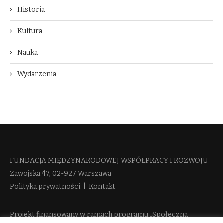
Historia
Kultura
Nauka
Wydarzenia
FUNDACJA MIĘDZYNARODOWEJ WSPÓŁPRACY I ROZWOJU​
Zawojska 47, 02-927 Warszawa
Polityka prywatności
|
Kontakt
Projekt finansowany w ramach programu „Społeczna