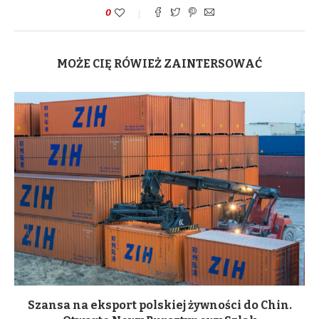
0
MOŻE CIĘ RÓWIEŻ ZAINTERSOWAĆ
Szansa na eksport polskiej żywności do Chin.