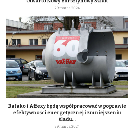
Otwarto Nowy Bursztynowy Szlak
29 marca 2024
Rafako i Affexy będą współpracować w poprawie
efektywności energetycznej i zmniejszeniu
śladu...
29 marca 2024