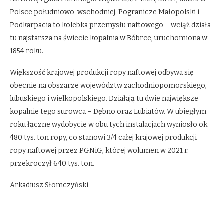
Polsce południowo-wschodniej. Pogranicze Małopolski i
Podkarpacia to kolebka przemysłu naftowego – wciąż działa
tu najstarsza na świecie kopalnia w Bóbrce, uruchomiona w
1854 roku.
Większość krajowej produkcji ropy naftowej odbywa się
obecnie na obszarze województw zachodniopomorskiego,
lubuskiego i wielkopolskiego. Działają tu dwie największe
kopalnie tego surowca – Dębno oraz Lubiatów. W ubiegłym
roku łączne wydobycie w obu tych instalacjach wyniosło ok.
480 tys. ton ropy, co stanowi 3/4 całej krajowej produkcji
ropy naftowej przez PGNiG, której wolumen w 2021 r.
przekroczył 640 tys. ton.
Arkadiusz Słomczyński