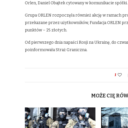
Orlen, Daniel Obajtek cytowany w komunikacie spółki.
Grupa ORLEN rozpoczęła również akcję w ramach pro
przekazane przez użytkowników, Fundacja ORLEN prze
punktów – 25 złotych.
Od pierwszego dnia napaści Rosji na Ukrainę, do czwa
poinformowała Straż Graniczna.
1
MOŻE CIĘ RÓ