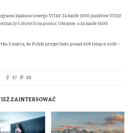
gramu lojalnościowego VITAY. Za każde 1000 punktów VITAY
znaczy 5 złotych na pomoc Ukrainie, a za każde 5000
rtku 3 marca, do Polski przyjechało ponad 604 tysiące osób –
WIEŻ ZAINTERSOWAĆ