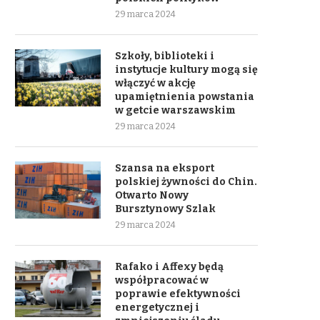
29 marca 2024
Szkoły, biblioteki i
instytucje kultury mogą się
włączyć w akcję
upamiętnienia powstania
w getcie warszawskim
29 marca 2024
Szansa na eksport
polskiej żywności do Chin.
Otwarto Nowy
Bursztynowy Szlak
29 marca 2024
Rafako i Affexy będą
współpracować w
poprawie efektywności
energetycznej i