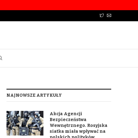
NAJNOWSZE ARTYKUŁY
Akcja Agencji
Bezpieczeństwa
Wewnętrznego. Rosyjska
siatka miała wpływać na
polskich polityków