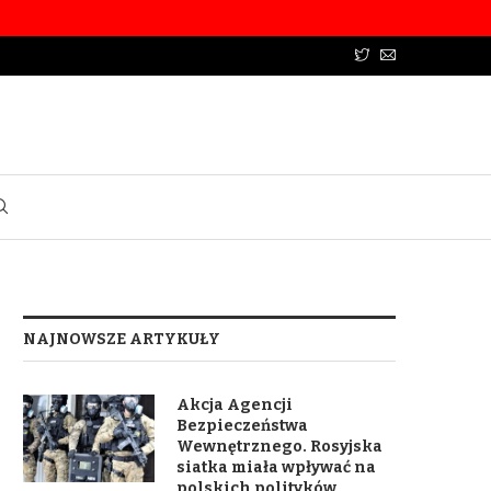
NAJNOWSZE ARTYKUŁY
Akcja Agencji
Bezpieczeństwa
Wewnętrznego. Rosyjska
siatka miała wpływać na
polskich polityków