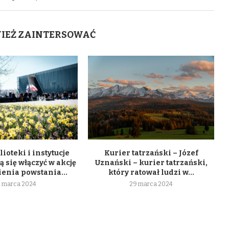
WIEŻ ZAINTERSOWAĆ
lioteki i instytucje
Kurier tatrzański – Józef
 się włączyć w akcję
Uznański – kurier tatrzański,
enia powstania...
który ratował ludzi w...
 marca 2024
29 marca 2024