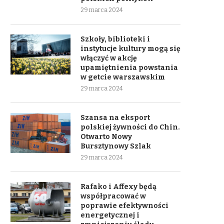
29 marca 2024
Szkoły, biblioteki i
instytucje kultury mogą się
włączyć w akcję
upamiętnienia powstania
w getcie warszawskim
29 marca 2024
Szansa na eksport
polskiej żywności do Chin.
Otwarto Nowy
Bursztynowy Szlak
29 marca 2024
Rafako i Affexy będą
współpracować w
poprawie efektywności
energetycznej i