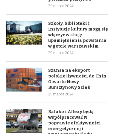
29 marca 2024
Szkoły, biblioteki i
instytucje kultury mogą się
włączyć w akcję
upamiętnienia powstania
w getcie warszawskim
29 marca 2024
Szansa na eksport
polskiej żywności do Chin.
Otwarto Nowy
Bursztynowy Szlak
29 marca 2024
Rafako i Affexy będą
współpracować w
poprawie efektywności
energetycznej i