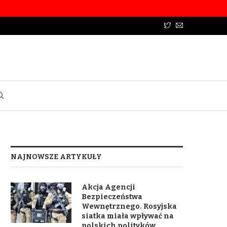
NAJNOWSZE ARTYKUŁY
Akcja Agencji
Bezpieczeństwa
Wewnętrznego. Rosyjska
siatka miała wpływać na
polskich polityków