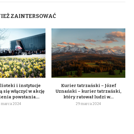
WIEŻ ZAINTERSOWAĆ
lioteki i instytucje
Kurier tatrzański – Józef
 się włączyć w akcję
Uznański – kurier tatrzański,
enia powstania...
który ratował ludzi w...
 marca 2024
29 marca 2024