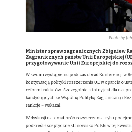
Photo by J
Minister spraw zagranicznych Zbigniew Ra
Zagranicznych państw Unii Europejskiej (UE
przygotowywanie Unii Europejskiej do rozsz
W swoim wystąpieniu podczas obrad Konferencji w Berl
kontynuacją polityki rozszerzenia UE w oparciu o ust
reform traktatów. Szczególnie istotny jest dla nas p
kandydujących ze Wspólną Polityką Zagraniczną i Bezp
sankcje – wskazał.
W dyskusji na temat prób rozszerzenia trybu podejmo
podkreślił sceptyczne stanowisko Polski w tej kwestii