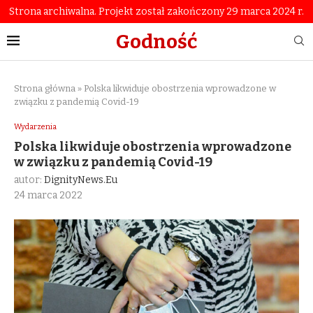
Strona archiwalna. Projekt został zakończony 29 marca 2024 r.
Godność
Strona główna
»
Polska likwiduje obostrzenia wprowadzone w
związku z pandemią Covid-19
Wydarzenia
Polska likwiduje obostrzenia wprowadzone
w związku z pandemią Covid-19
autor:
DignityNews.eu
24 marca 2022