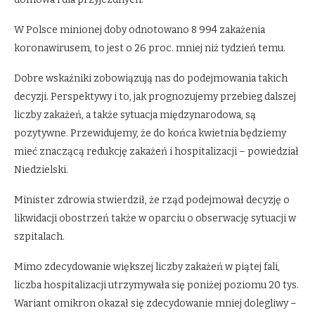
W Polsce minionej doby odnotowano 8 994 zakażenia
koronawirusem, to jest o 26 proc. mniej niż tydzień temu.
Dobre wskaźniki zobowiązują nas do podejmowania takich
decyzji. Perspektywy i to, jak prognozujemy przebieg dalszej
liczby zakażeń, a także sytuacja międzynarodowa, są
pozytywne. Przewidujemy, że do końca kwietnia będziemy
mieć znaczącą redukcję zakażeń i hospitalizacji – powiedział
Niedzielski.
Minister zdrowia stwierdził, że rząd podejmował decyzję o
likwidacji obostrzeń także w oparciu o obserwację sytuacji w
szpitalach.
Mimo zdecydowanie większej liczby zakażeń w piątej fali,
liczba hospitalizacji utrzymywała się poniżej poziomu 20 tys.
Wariant omikron okazał się zdecydowanie mniej dolegliwy –