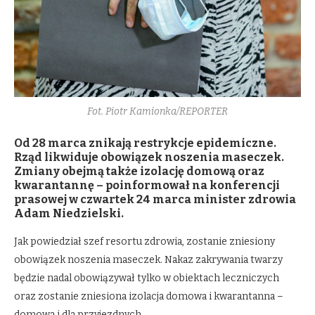
Fot. Piotr Kamionka/REPORTER
Od 28 marca znikają restrykcje epidemiczne.
Rząd likwiduje obowiązek noszenia maseczek.
Zmiany obejmą także izolację domową oraz
kwarantannę – poinformował na konferencji
prasowej w czwartek 24 marca minister zdrowia
Adam Niedzielski.
Jak powiedział szef resortu zdrowia, zostanie zniesiony
obowiązek noszenia maseczek. Nakaz zakrywania twarzy
będzie nadal obowiązywał tylko w obiektach leczniczych
oraz zostanie zniesiona izolacja domowa i kwarantanna –
domowa i dla przyjezdnych.