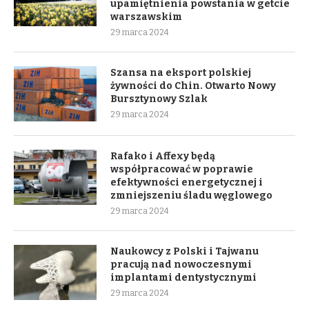
upamiętnienia powstania w getcie
warszawskim
29 marca 2024
Szansa na eksport polskiej
żywności do Chin. Otwarto Nowy
Bursztynowy Szlak
29 marca 2024
Rafako i Affexy będą
współpracować w poprawie
efektywności energetycznej i
zmniejszeniu śladu węglowego
29 marca 2024
Naukowcy z Polski i Tajwanu
pracują nad nowoczesnymi
implantami dentystycznymi
29 marca 2024