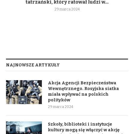
tatrzański, który ratował ludzi w...
29 marca 2024
NAJNOWSZE ARTYKUŁY
Akcja Agencji Bezpieczeństwa
Wewnętrznego. Rosyjska siatka
miała wpływać na polskich
polityków
29 marca 2024
Szkoły, biblioteki i instytucje
kultury mogą się włączyć w akcję