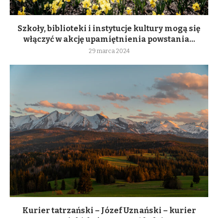
Szkoły, biblioteki i instytucje kultury mogą się
włączyć w akcję upamiętnienia powstania...
29 marca 2024
Kurier tatrzański – Józef Uznański – kurier