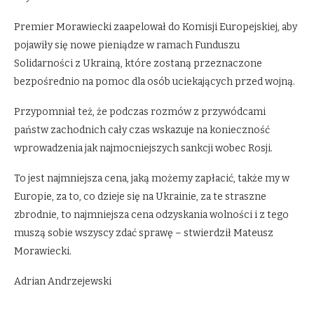
Premier Morawiecki zaapelował do Komisji Europejskiej, aby
pojawiły się nowe pieniądze w ramach Funduszu
Solidarności z Ukrainą, które zostaną przeznaczone
bezpośrednio na pomoc dla osób uciekających przed wojną.
Przypomniał też, że podczas rozmów z przywódcami
państw zachodnich cały czas wskazuje na konieczność
wprowadzenia jak najmocniejszych sankcji wobec Rosji.
To jest najmniejsza cena, jaką możemy zapłacić, także my w
Europie, za to, co dzieje się na Ukrainie, za te straszne
zbrodnie, to najmniejsza cena odzyskania wolności i z tego
muszą sobie wszyscy zdać sprawę – stwierdził Mateusz
Morawiecki.
Adrian Andrzejewski