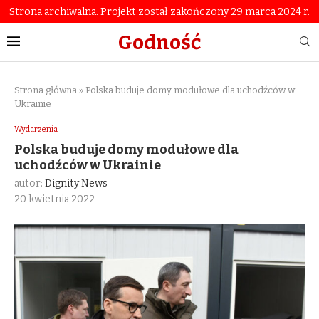
Strona archiwalna. Projekt został zakończony 29 marca 2024 r.
Godność
Strona główna
»
Polska buduje domy modułowe dla uchodźców w
Ukrainie
Wydarzenia
Polska buduje domy modułowe dla
uchodźców w Ukrainie
autor:
Dignity News
20 kwietnia 2022