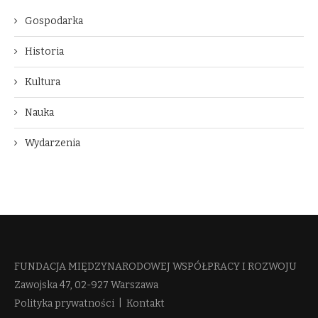
Gospodarka
Historia
Kultura
Nauka
Wydarzenia
FUNDACJA MIĘDZYNARODOWEJ WSPÓŁPRACY I ROZWOJU​
Zawojska 47, 02-927 Warszawa
Polityka prywatności
|
Kontakt