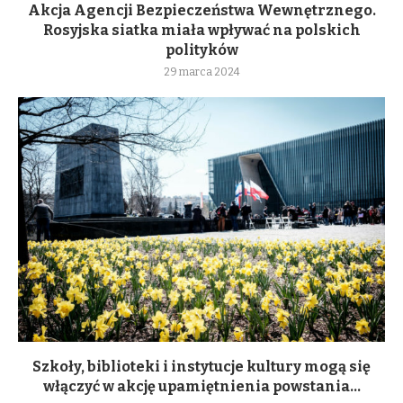
Akcja Agencji Bezpieczeństwa Wewnętrznego.
Rosyjska siatka miała wpływać na polskich
polityków
29 marca 2024
Szkoły, biblioteki i instytucje kultury mogą się
włączyć w akcję upamiętnienia powstania...