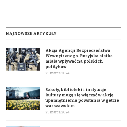
NAJNOWSZE ARTYKUŁY
Akcja Agencji Bezpieczeństwa
Wewnętrznego. Rosyjska siatka
miała wpływać na polskich
polityków
29 marca 2024
Szkoły, biblioteki i instytucje
kultury mogą się włączyć w akcję
upamiętnienia powstania w getcie
warszawskim
29 marca 2024