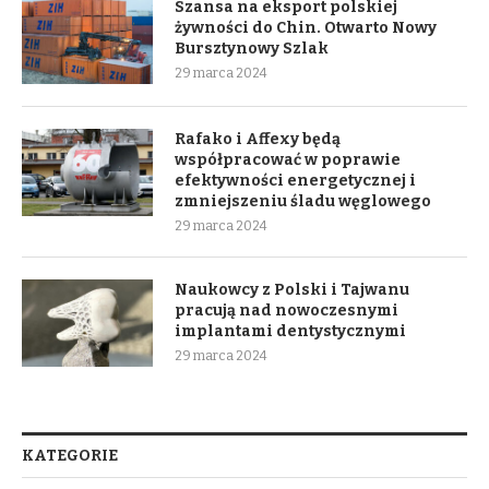
Szansa na eksport polskiej
żywności do Chin. Otwarto Nowy
Bursztynowy Szlak
29 marca 2024
Rafako i Affexy będą
współpracować w poprawie
efektywności energetycznej i
zmniejszeniu śladu węglowego
29 marca 2024
Naukowcy z Polski i Tajwanu
pracują nad nowoczesnymi
implantami dentystycznymi
29 marca 2024
KATEGORIE