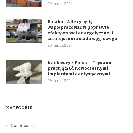
29 marca 2024
Rafako i Affexy będą
współpracować w poprawie
efektywności energetycznej i
zmniejszeniu śladu węglowego
29 marca 2024
Naukowcy z Polski i Tajwanu
pracują nad nowoczesnymi
implantami dentystycznymi
29 marca 2024
KATEGORIE
Gospodarka