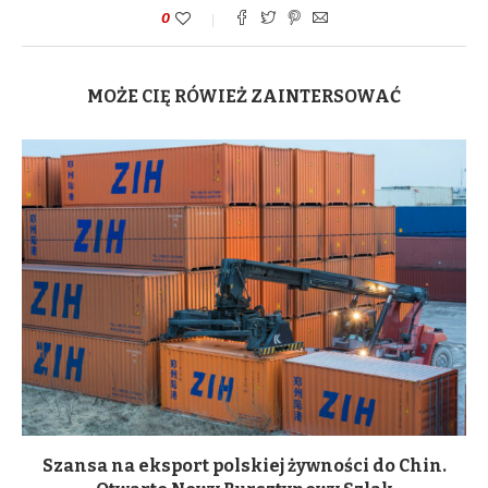
0
MOŻE CIĘ RÓWIEŻ ZAINTERSOWAĆ
Szansa na eksport polskiej żywności do Chin.