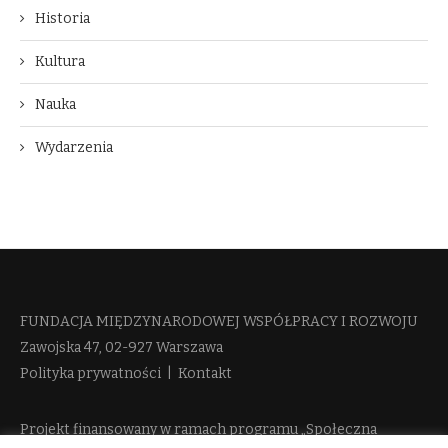
Historia
Kultura
Nauka
Wydarzenia
FUNDACJA MIĘDZYNARODOWEJ WSPÓŁPRACY I ROZWOJU​
Zawojska 47, 02-927 Warszawa
Polityka prywatności
|
Kontakt
Projekt finansowany w ramach programu „Społeczna