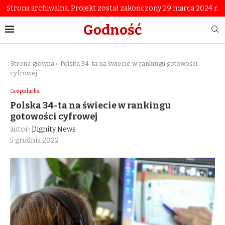
Strona archiwalna. Projekt został zakończony 29 marca 2024 r.
Godność
Strona główna
»
Polska 34-ta na świecie w rankingu gotowości
cyfrowej
Gospodarka
Polska 34-ta na świecie w rankingu
gotowości cyfrowej
autor:
Dignity News
5 grudnia 2022