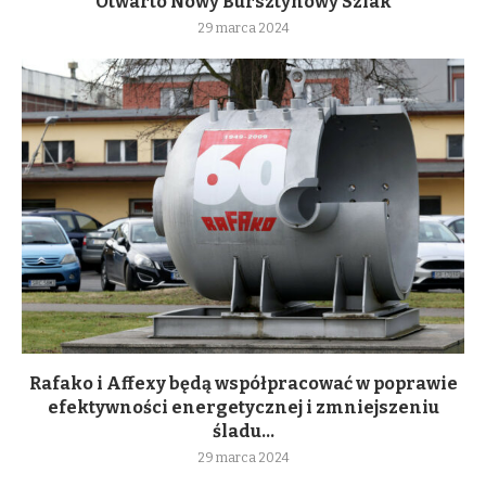
Otwarto Nowy Bursztynowy Szlak
29 marca 2024
Rafako i Affexy będą współpracować w poprawie
efektywności energetycznej i zmniejszeniu
śladu...
29 marca 2024