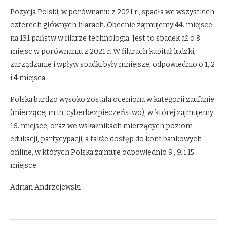
Pozycja Polski, w porównaniu z 2021 r., spadła we wszystkich
czterech głównych filarach. Obecnie zajmujemy 44. miejsce
na 131 państw w filarze technologia. Jest to spadek aż o 8
miejsc w porównaniu z 2021 r. W filarach kapitał ludzki,
zarządzanie i wpływ spadki były mniejsze, odpowiednio o 1, 2
i 4 miejsca.
Polska bardzo wysoko została oceniona w kategorii zaufanie
(mierzącej m.in. cyberbezpieczeństwo), w której zajmujemy
16. miejsce, oraz we wskaźnikach mierzących poziom
edukacji, partycypacji, a także dostęp do kont bankowych
online, w których Polska zajmuje odpowiednio 9., 9. i 15.
miejsce.
Adrian Andrzejewski