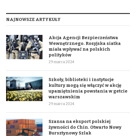
NAJNOWSZE ARTYKUŁY
Akcja Agencji Bezpieczeństwa
Wewnętrznego. Rosyjska siatka
miała wpływać na polskich
polityków
29 marca 2024
Szkoły, biblioteki i instytucje
kultury mogą się włączyć w akcję
upamiętnienia powstania w getcie
warszawskim
29 marca 2024
Szansa na eksport polskiej
żywności do Chin. Otwarto Nowy
Bursztynowy Szlak