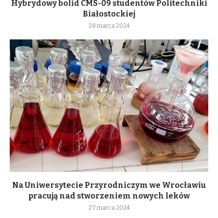
Hybrydowy bolid CMS-09 studentów Politechniki
Białostockiej
28 marca 2024
Na Uniwersytecie Przyrodniczym we Wrocławiu
pracują nad stworzeniem nowych leków
27 marca 2024