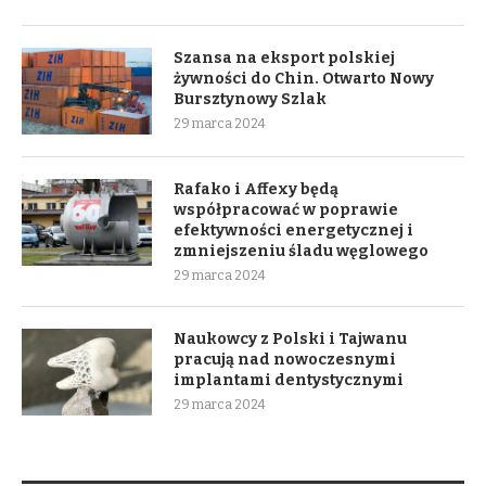
Szansa na eksport polskiej
żywności do Chin. Otwarto Nowy
Bursztynowy Szlak
29 marca 2024
Rafako i Affexy będą
współpracować w poprawie
efektywności energetycznej i
zmniejszeniu śladu węglowego
29 marca 2024
Naukowcy z Polski i Tajwanu
pracują nad nowoczesnymi
implantami dentystycznymi
29 marca 2024