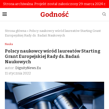
Strona archiwalna. Projekt został zakończony 29 marca 2024 r.
Godność
Strona główna
»
Polscy naukowcy wśród laureatów Starting Grant
Europejskiej Rady ds. Badań Naukowych
Nauka
Polscy naukowcy wśród laureatów Starting
Grant Europejskiej Rady ds. Badań
Naukowych
autor:
DignityNews.eu
11 stycznia 2022