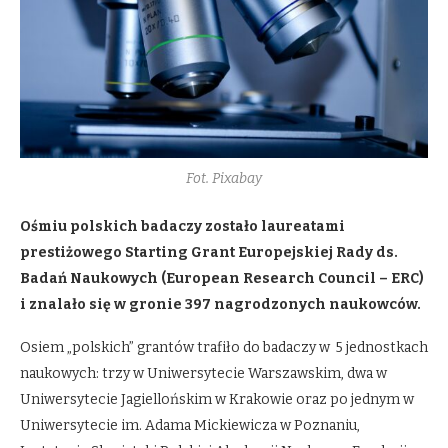
Fot. Pixabay
Ośmiu polskich badaczy zostało laureatami
prestiżowego Starting Grant Europejskiej Rady ds.
Badań Naukowych (European Research Council – ERC)
i znalało się w gronie 397 nagrodzonych naukowców.
Osiem „polskich” grantów trafiło do badaczy w 5 jednostkach
naukowych: trzy w Uniwersytecie Warszawskim, dwa w
Uniwersytecie Jagiellońskim w Krakowie oraz po jednym w
Uniwersytecie im. Adama Mickiewicza w Poznaniu,