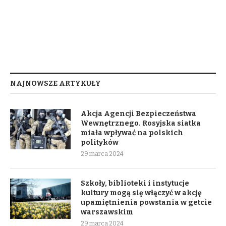
NAJNOWSZE ARTYKUŁY
Akcja Agencji Bezpieczeństwa
Wewnętrznego. Rosyjska siatka
miała wpływać na polskich
polityków
29 marca 2024
Szkoły, biblioteki i instytucje
kultury mogą się włączyć w akcję
upamiętnienia powstania w getcie
warszawskim
29 marca 2024