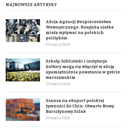
NAJNOWSZE ARTYKUŁY
Akcja Agencji Bezpieczeństwa
Wewnętrznego. Rosyjska siatka
miała wpływać na polskich
polityków
29 marca 2024
Szkoły, biblioteki i instytucje
kultury mogą się włączyć w akcję
upamiętnienia powstania w getcie
warszawskim
29 marca 2024
Szansa na eksport polskiej
żywności do Chin. Otwarto Nowy
Bursztynowy Szlak
29 marca 2024