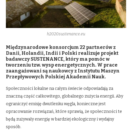
h2020sustenance.eu
Międzynarodowe konsorcjum 22 partnerów z
Danii, Holandii, Indii i Polski realizuje projekt
badawczy SUSTENANCE, który ma pomóc w
tworzeniu tzw. wysp energetycznych. W prace
zaangażowani są naukowcy z Instytutu Maszyn
Przepływowych Polskiej Akademii Nauk.
Społeczności lokalne na całym świecie odpowiadają za
znaczną część całkowitego, globalnego zużycia energii. Aby
ograniczyć emisję dwutlenku węgla, konieczne jest
opracowanie rozwiązań, które sprawią, że społeczności te
będą zużywały energię w bardziej ekologiczny i wydajny
sposób.