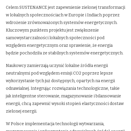
Celem SUSTENANCE jest zapewnienie zielonej transformacji
w lokalnych społecznościach w Europie i Indiach poprzez
wdrożenie zrównoważonych systemów energetycznych.
Kluczowym punktem projektu jest zwiększenie
samowystarczalności lokalnych społeczności pod
względem energetycznym oraz sprawienie, że energia
będzie pochodziła ze stabilnych systemów energetycznych.
Naukowcy zamierzają uczynić lokalne źródła energii
neutralnymi pod względem emisji CO2 poprzez lepsze
wykorzystanie tych już dostępnych, opartych na energii
odnawialnej. Integrując rozwiązania technologiczne, takie
jak inteligentne sterowanie, magazynowanie i bilansowanie
energii, chcą zapewnić wysoki stopień elastyczności dostaw
zielonej energii.
W Polsce implementacja technologii wytwarzania,