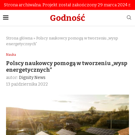
Strona archiwalna. Projekt został zakończony 29 marca 2024 r.
Godność
Strona główna
»
Polscy naukowcy pomogą w tworzeniu „wysp
energetycznych”
Nauka
Polscy naukowcy pomogą w tworzeniu „wysp
energetycznych”
autor:
Dignity News
13 października 2022