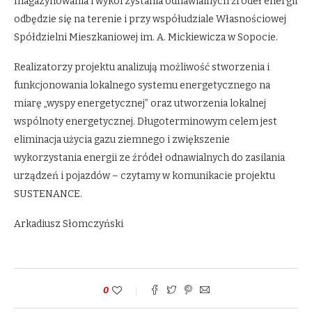
magazynowania i wykorzystania odnawialnych źródeł energii
odbędzie się na terenie i przy współudziale Własnościowej
Spółdzielni Mieszkaniowej im. A. Mickiewicza w Sopocie.
Realizatorzy projektu analizują możliwość stworzenia i
funkcjonowania lokalnego systemu energetycznego na
miarę „wyspy energetycznej” oraz utworzenia lokalnej
wspólnoty energetycznej. Długoterminowym celem jest
eliminacja użycia gazu ziemnego i zwiększenie
wykorzystania energii ze źródeł odnawialnych do zasilania
urządzeń i pojazdów – czytamy w komunikacie projektu
SUSTENANCE.
Arkadiusz Słomczyński
0