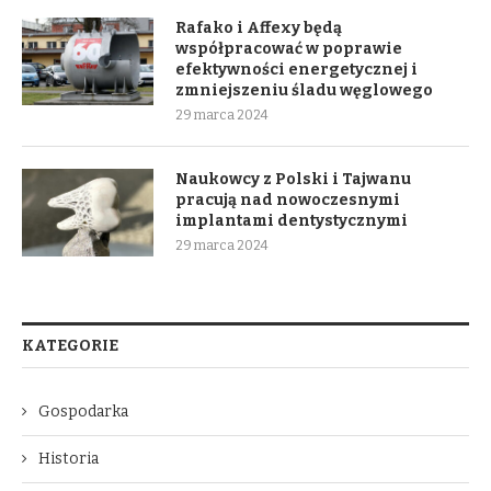
Rafako i Affexy będą
współpracować w poprawie
efektywności energetycznej i
zmniejszeniu śladu węglowego
29 marca 2024
Naukowcy z Polski i Tajwanu
pracują nad nowoczesnymi
implantami dentystycznymi
29 marca 2024
KATEGORIE
Gospodarka
Historia