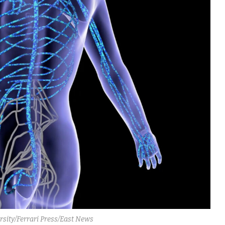
sity/Ferrari Press/East News