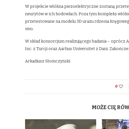
W projekcie włókna piezoelektryczne zostaną przet
neurytów w ich hodowlach. Poza tym kompleks włóki
przetestowane na modelu 3D urazu rdzenia kręgowego
vivo.
W skład konsorcjum realizującego badania – oprócz 
Inc. z Turcji oraz Aarhus Universitet z Dani. Zakończen
Arkadiusz Słomczyński
0
MOŻE CIĘ RÓ