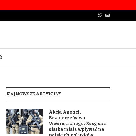
NAJNOWSZE ARTYKUŁY
Akcja Agencji
Bezpieczeństwa
Wewnętrznego. Rosyjska
siatka miała wpływać na
polskich polityków