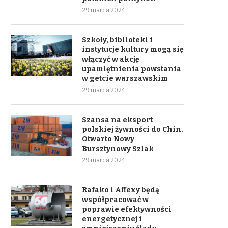
29 marca 2024
Szkoły, biblioteki i
instytucje kultury mogą się
włączyć w akcję
upamiętnienia powstania
w getcie warszawskim
29 marca 2024
Szansa na eksport
polskiej żywności do Chin.
Otwarto Nowy
Bursztynowy Szlak
29 marca 2024
Rafako i Affexy będą
współpracować w
poprawie efektywności
energetycznej i