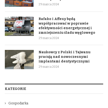
29 marca 2024
Rafako i Affexy będą
współpracować w poprawie
efektywności energetycznej i
zmniejszeniu śladu węglowego
29 marca 2024
Naukowcy z Polski i Tajwanu
pracują nad nowoczesnymi
implantami dentystycznymi
29 marca 2024
KATEGORIE
Gospodarka