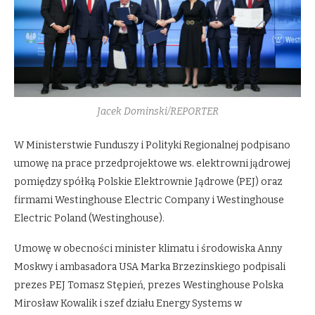
Jacek Dominski/REPORTER
W Ministerstwie Funduszy i Polityki Regionalnej podpisano
umowę na prace przedprojektowe ws. elektrowni jądrowej
pomiędzy spółką Polskie Elektrownie Jądrowe (PEJ) oraz
firmami Westinghouse Electric Company i Westinghouse
Electric Poland (Westinghouse).
Umowę w obecności minister klimatu i środowiska Anny
Moskwy i ambasadora USA Marka Brzezinskiego podpisali
prezes PEJ Tomasz Stępień, prezes Westinghouse Polska
Mirosław Kowalik i szef działu Energy Systems w