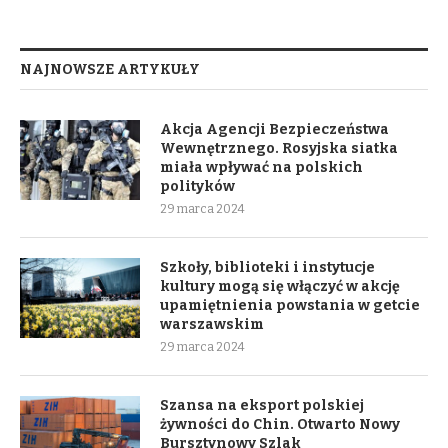
NAJNOWSZE ARTYKUŁY
Akcja Agencji Bezpieczeństwa
Wewnętrznego. Rosyjska siatka
miała wpływać na polskich
polityków
29 marca 2024
Szkoły, biblioteki i instytucje
kultury mogą się włączyć w akcję
upamiętnienia powstania w getcie
warszawskim
29 marca 2024
Szansa na eksport polskiej
żywności do Chin. Otwarto Nowy
Bursztynowy Szlak