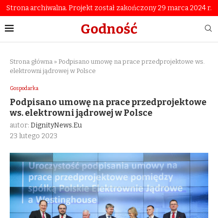
Strona archiwalna. Projekt został zakończony 29 marca 2024 r.
Godność
Strona główna
»
Podpisano umowę na prace przedprojektowe ws.
elektrowni jądrowej w Polsce
Gospodarka
Podpisano umowę na prace przedprojektowe
ws. elektrowni jądrowej w Polsce
autor:
DignityNews.eu
23 lutego 2023