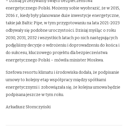
– Dzisiaj przeżywamy święto bezpieczeństwa
energetycznego Polski. Możemy sobie wyobrazić, że w 2015,
2016 r., kiedy były planowane duże inwestycje energetyczne,
takie jak Baltic Pipe, w tym przygotowaniu na lata 2021-2023
odbywały się podobne uroczystości. Dzisiaj myśląc o roku
2030, 2031, 2032 i wszystkich latach po nich następujących
podjęliśmy decyzje o wdrożeniu i doprowadzeniu do końca i
do sukcesu, kluczowego projektu dla bezpieczeństwa
energetycznego Polski – mówiła minister Moskwa.
Szefowa resortu klimatu i środowiska dodała, że podpisanie
umowy to kolejny etap współpracy między spółkami
energetycznymi i zobowiązała się, że kolejna umowa będzie
podpisana jeszcze w tym roku.
Arkadiusz Słomczyński