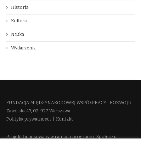
Historia
Kultura
Nauka
Wydarzenia
FUNDACJA MIĘDZYNARODOWEJ WSPÓŁPRACY I ROZWOJU​
Zawojska 47, 02-927 Warszawa
Polityka prywatności
|
Kontakt
Projekt finansowany w ramach programu „Społeczna