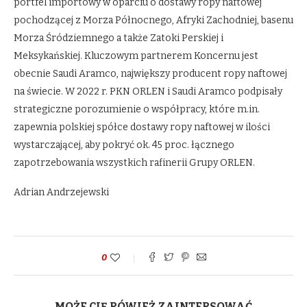
portfel importowy w oparciu o dostawy ropy naftowej
pochodzącej z Morza Północnego, Afryki Zachodniej, basenu
Morza Śródziemnego a także Zatoki Perskiej i
Meksykańskiej. Kluczowym partnerem Koncernu jest
obecnie Saudi Aramco, największy producent ropy naftowej
na świecie. W 2022 r. PKN ORLEN i Saudi Aramco podpisały
strategiczne porozumienie o współpracy, które m.in.
zapewnia polskiej spółce dostawy ropy naftowej w ilości
wystarczającej, aby pokryć ok. 45 proc. łącznego
zapotrzebowania wszystkich rafinerii Grupy ORLEN.
Adrian Andrzejewski
0
MOŻE CIĘ RÓWIEŻ ZAINTERSOWAĆ