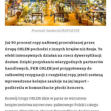
Przemek Swiderski/REPORTER
Już 90 procent ropy naftowej przerabianej przez
Grupę ORLEN pochodzi z innych krajów niż Rosja. To
efekt intensywnych działań na rzecz dywersyfikacji
dostaw. Dzięki pozyskaniu wiarygodnych partnerów
handlowych, PKN ORLEN jest przygotowany do
całkowitej rezygnacji z rosyjskiej ropy, jeżeli zostaną
wprowadzone kolejne sankcje na jej import –
podkreśla w komunikacie płocki koncern.
Rozwój Grupy ORLEN idzie w parze ze wzrostem
bezpieczeństwa surowcowo-paliwowego Polski i całego