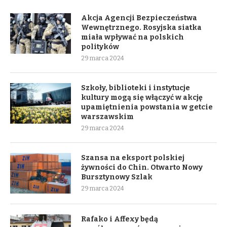
Akcja Agencji Bezpieczeństwa
Wewnętrznego. Rosyjska siatka
miała wpływać na polskich
polityków
29 marca 2024
Szkoły, biblioteki i instytucje
kultury mogą się włączyć w akcję
upamiętnienia powstania w getcie
warszawskim
29 marca 2024
Szansa na eksport polskiej
żywności do Chin. Otwarto Nowy
Bursztynowy Szlak
29 marca 2024
Rafako i Affexy będą