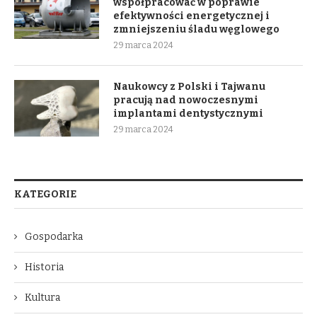
współpracować w poprawie
efektywności energetycznej i
zmniejszeniu śladu węglowego
29 marca 2024
Naukowcy z Polski i Tajwanu
pracują nad nowoczesnymi
implantami dentystycznymi
29 marca 2024
KATEGORIE
Gospodarka
Historia
Kultura