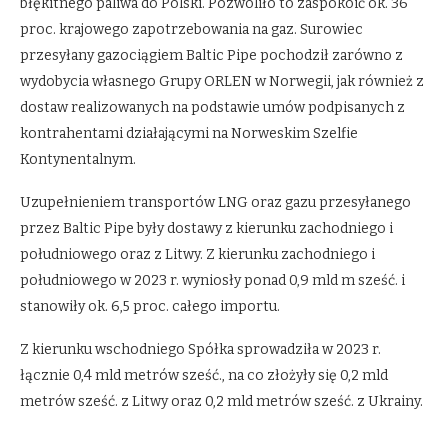
błękitnego paliwa do Polski. Pozwoliło to zaspokoić ok. 36
proc. krajowego zapotrzebowania na gaz. Surowiec
przesyłany gazociągiem Baltic Pipe pochodził zarówno z
wydobycia własnego Grupy ORLEN w Norwegii, jak również z
dostaw realizowanych na podstawie umów podpisanych z
kontrahentami działającymi na Norweskim Szelfie
Kontynentalnym.
Uzupełnieniem transportów LNG oraz gazu przesyłanego
przez Baltic Pipe były dostawy z kierunku zachodniego i
południowego oraz z Litwy. Z kierunku zachodniego i
południowego w 2023 r. wyniosły ponad 0,9 mld m sześć. i
stanowiły ok. 6,5 proc. całego importu.
Z kierunku wschodniego Spółka sprowadziła w 2023 r.
łącznie 0,4 mld metrów sześć., na co złożyły się 0,2 mld
metrów sześć. z Litwy oraz 0,2 mld metrów sześć. z Ukrainy.