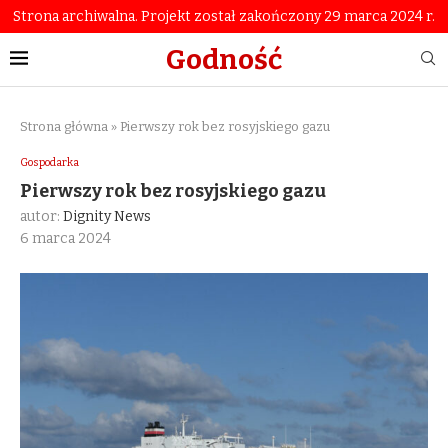
Strona archiwalna. Projekt został zakończony 29 marca 2024 r.
Godność
Strona główna
»
Pierwszy rok bez rosyjskiego gazu
Gospodarka
Pierwszy rok bez rosyjskiego gazu
autor:
Dignity News
6 marca 2024