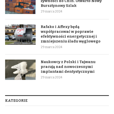
żywności do Chin. Otwarto Nowy
Bursztynowy Szlak
29 marca 2024
Rafako i Affexy będą
współpracować w poprawie
efektywności energetycznej i
zmniejszeniu śladu węglowego
29 marca 2024
Naukowcy z Polski i Tajwanu
pracują nad nowoczesnymi
implantami dentystycznymi
29 marca 2024
KATEGORIE