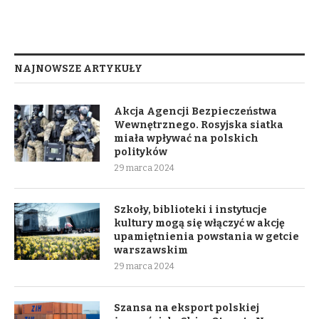
NAJNOWSZE ARTYKUŁY
Akcja Agencji Bezpieczeństwa
Wewnętrznego. Rosyjska siatka
miała wpływać na polskich
polityków
29 marca 2024
Szkoły, biblioteki i instytucje
kultury mogą się włączyć w akcję
upamiętnienia powstania w getcie
warszawskim
29 marca 2024
Szansa na eksport polskiej