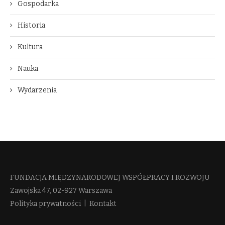
Gospodarka
Historia
Kultura
Nauka
Wydarzenia
FUNDACJA MIĘDZYNARODOWEJ WSPÓŁPRACY I ROZWOJU​
Zawojska 47, 02-927 Warszawa
Polityka prywatności
|
Kontakt