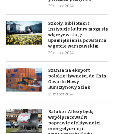
29 marca 2024
Szkoły, biblioteki i
instytucje kultury mogą się
włączyć w akcję
upamiętnienia powstania
w getcie warszawskim
29 marca 2024
Szansa na eksport
polskiej żywności do Chin.
Otwarto Nowy
Bursztynowy Szlak
29 marca 2024
Rafako i Affexy będą
współpracować w
poprawie efektywności
energetycznej i