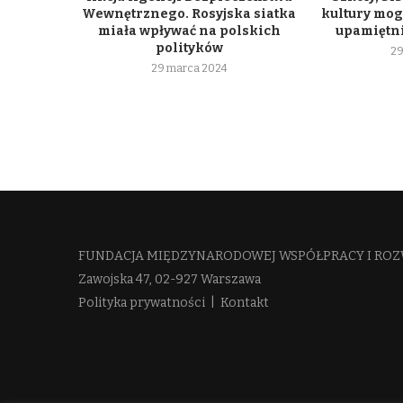
Wewnętrznego. Rosyjska siatka
kultury mogą
miała wpływać na polskich
upamiętni
polityków
29
29 marca 2024
FUNDACJA MIĘDZYNARODOWEJ WSPÓŁPRACY I ROZ
Zawojska 47, 02-927 Warszawa
Polityka prywatności
|
Kontakt