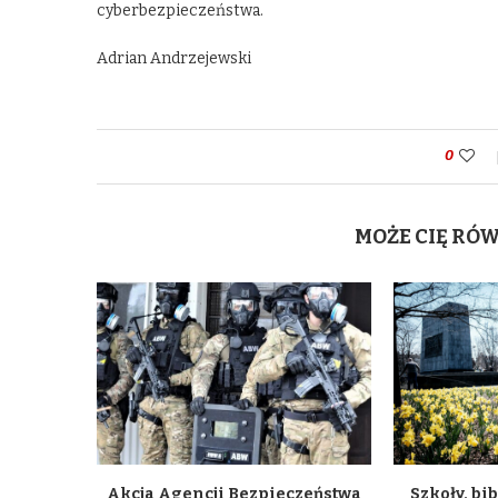
cyberbezpieczeństwa.
Adrian Andrzejewski
0
MOŻE CIĘ RÓ
Akcja Agencji Bezpieczeństwa
Szkoły, bib