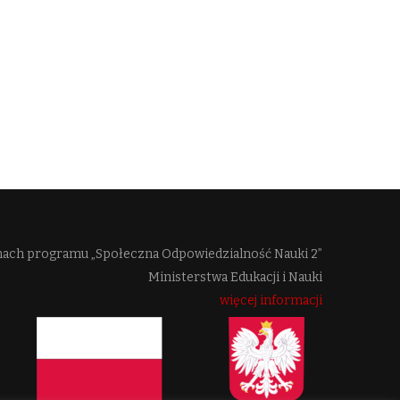
mach programu „Społeczna Odpowiedzialność Nauki 2”
Ministerstwa Edukacji i Nauki
więcej informacji