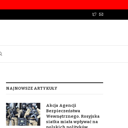
NAJNOWSZE ARTYKUŁY
Akcja Agencji
Bezpieczeństwa
Wewnętrznego. Rosyjska
siatka miała wpływać na
polskich polityków