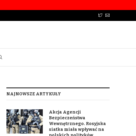
NAJNOWSZE ARTYKUŁY
Akcja Agencji
Bezpieczeństwa
Wewnętrznego. Rosyjska
siatka miała wpływać na
polskich polityków