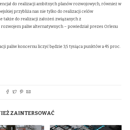
encjał do realizacji ambitnych planów rozwojowych, również w
skiej przybliża nas nie tylko do realizacji celów
e także do realizacji założeń związanych z
z rozwojem paliw alternatywnych – powiedział prezes Orlenu
acji paliw koncernu liczyć będzie 3,5 tysiąca punktów a 45 proc.
WIEŻ ZAINTERSOWAĆ