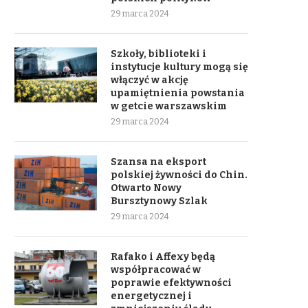
29 marca 2024
Szkoły, biblioteki i
instytucje kultury mogą się
włączyć w akcję
upamiętnienia powstania
w getcie warszawskim
29 marca 2024
Szansa na eksport
polskiej żywności do Chin.
Otwarto Nowy
Bursztynowy Szlak
29 marca 2024
Rafako i Affexy będą
współpracować w
poprawie efektywności
energetycznej i