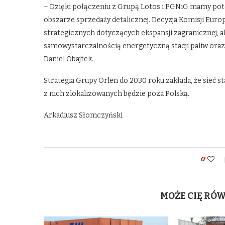
– Dzięki połączeniu z Grupą Lotos i PGNiG mamy pot
obszarze sprzedaży detalicznej. Decyzja Komisji Europej
strategicznych dotyczących ekspansji zagranicznej, al
samowystarczalnością energetyczną stacji paliw ora
Daniel Obajtek.
Strategia Grupy Orlen do 2030 roku zakłada, że sieć st
z nich zlokalizowanych będzie poza Polską.
Arkadiusz Słomczyński
0
MOŻE CIĘ RÓ