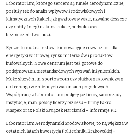
Laboratorium, którego sercem są tunele aerodynamiczne,
posłuży też do analiz wpływów środowiskowych i
klimatycznych (takich jak gwałtowny wiatr, nawalne deszcze
czy obfity śnieg) na konstrukcje, budynki oraz
bezpieczeństwo ludzi.
Będzie tu można testować innowacyjne rozwiązania dla
energetyki wiatrowej, rynku materiałów i produktów
budowalnych. Nowe centrum jest też gotowe do
podejmowania niestandardowych wyzwań inżynierskich.
Może służyć m.in. sportowcom czy służbom ratowniczym
do treningu w zmiennych warunkach pogodowych.
Współpracę z Laboratorium podjęły już firmy, samorządy i
instytucje, m.in. polscy liderzy biznesu – firmy Fakro i
Maspex oraz Polski Związek Narciarski – informuje PK.
Laboratorium Aerodynamiki Środowiskowej to największa w
ostatnich latach inwestycja Politechniki Krakowskiej –