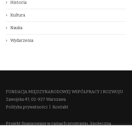
Historia
Kultura
Nauka
Wydarzenia
FUNDACJA MIĘDZYNARODOWEJ WSPÓŁPRACY I ROZWOJU​
Zawojska 47, 02-927 Warszawa
Polityka prywatności
|
Kontakt
Projekt finansowany w ramach programu „Społeczna
Odpowiedzialność Nauki 2” Ministerstwa Edukacji i Nauki