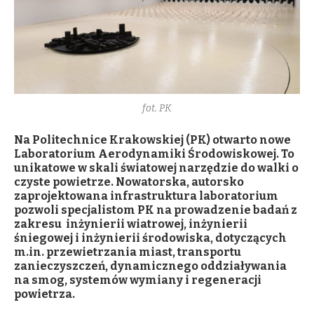
fot. PK
Na Politechnice Krakowskiej (PK) otwarto nowe
Laboratorium Aerodynamiki Środowiskowej. To
unikatowe w skali światowej narzędzie do walki o
czyste powietrze. Nowatorska, autorsko
zaprojektowana infrastruktura laboratorium
pozwoli specjalistom PK na prowadzenie badań z
zakresu inżynierii wiatrowej, inżynierii
śniegowej i inżynierii środowiska, dotyczących
m.in. przewietrzania miast, transportu
zanieczyszczeń, dynamicznego oddziaływania
na smog, systemów wymiany i regeneracji
powietrza.