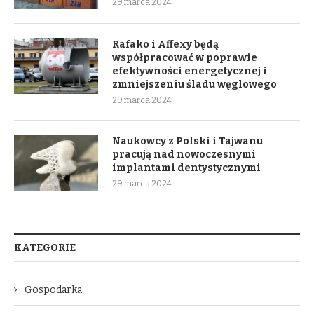
29 marca 2024
Rafako i Affexy będą
współpracować w poprawie
efektywności energetycznej i
zmniejszeniu śladu węglowego
29 marca 2024
Naukowcy z Polski i Tajwanu
pracują nad nowoczesnymi
implantami dentystycznymi
29 marca 2024
KATEGORIE
Gospodarka