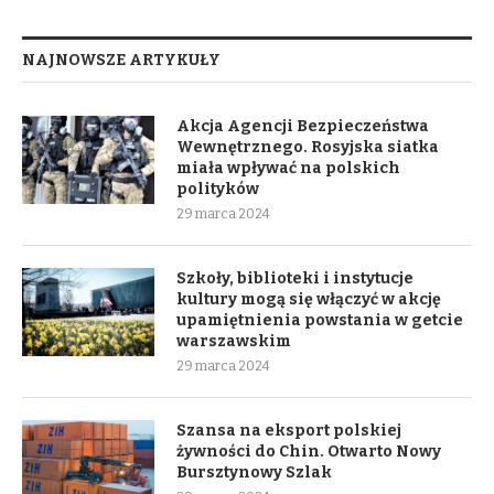
NAJNOWSZE ARTYKUŁY
Akcja Agencji Bezpieczeństwa
Wewnętrznego. Rosyjska siatka
miała wpływać na polskich
polityków
29 marca 2024
Szkoły, biblioteki i instytucje
kultury mogą się włączyć w akcję
upamiętnienia powstania w getcie
warszawskim
29 marca 2024
Szansa na eksport polskiej
żywności do Chin. Otwarto Nowy
Bursztynowy Szlak