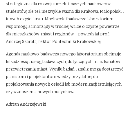
strategiczna dla rozwoju uczelni, naszych naukowców i
studentów, ale też niezwykle ważna dla Krakowa, Małopolski i
innych części kraju. Możliwości badawcze laboratorium
wspomogą samorządy w trudnej walce o czyste powietrze
dla mieszkańców miast i regionów – powiedział prof.
Andrzej Szarata, rektor Politechniki Krakowskiej.
Agenda naukowo-badawcza nowego laboratorium obejmuje
kilkadziesiąt usług badawczych, dotyczących m.in. kanałów
przewietrzania miast. Wyniki badań i analiz mogą dostarczyć
planistom i projektantom wiedzy przydatnej do
projektowania nowych osiedli lub modernizacji istniejących
czy wznoszenia nowych budynków.
Adrian Andrzejewski