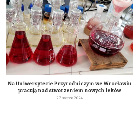
Na Uniwersytecie Przyrodniczym we Wrocławiu
pracują nad stworzeniem nowych leków
27 marca 2024