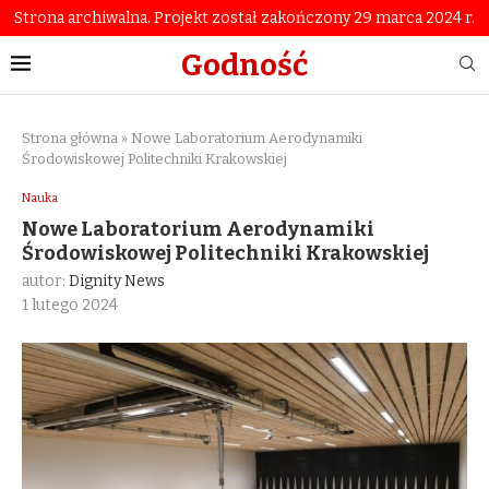
Strona archiwalna. Projekt został zakończony 29 marca 2024 r.
Godność
Strona główna
»
Nowe Laboratorium Aerodynamiki
Środowiskowej Politechniki Krakowskiej
Nauka
Nowe Laboratorium Aerodynamiki
Środowiskowej Politechniki Krakowskiej
autor:
Dignity News
1 lutego 2024