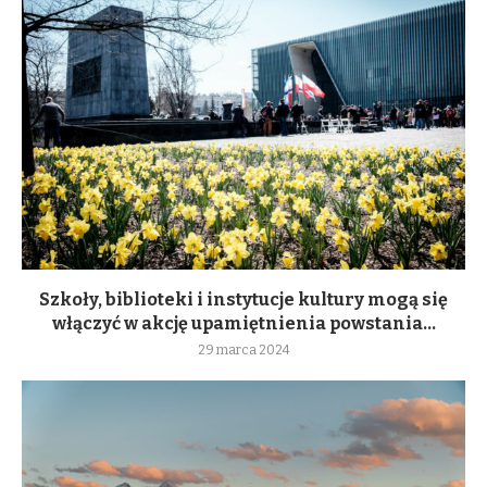
Szkoły, biblioteki i instytucje kultury mogą się
włączyć w akcję upamiętnienia powstania...
29 marca 2024