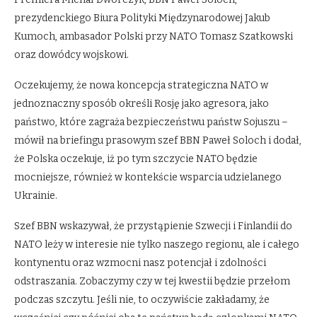
prezydenckiego Biura Polityki Międzynarodowej Jakub
Kumoch, ambasador Polski przy NATO Tomasz Szatkowski
oraz dowódcy wojskowi.
Oczekujemy, że nowa koncepcja strategiczna NATO w
jednoznaczny sposób określi Rosję jako agresora, jako
państwo, które zagraża bezpieczeństwu państw Sojuszu –
mówił na briefingu prasowym szef BBN Paweł Soloch i dodał,
że Polska oczekuje, iż po tym szczycie NATO będzie
mocniejsze, również w kontekście wsparcia udzielanego
Ukrainie.
Szef BBN wskazywał, że przystąpienie Szwecji i Finlandii do
NATO leży w interesie nie tylko naszego regionu, ale i całego
kontynentu oraz wzmocni nasz potencjał i zdolności
odstraszania. Zobaczymy czy w tej kwestii będzie przełom
podczas szczytu. Jeśli nie, to oczywiście zakładamy, że