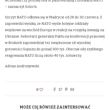
wcześniej czy później oba te państwa będą członkami NATO
– zaznaczył Soloch.
Szczyt NATO odbywa się w Madrycie od 28 do 30 czerwca. Z
zapowiedzi wynika, że NATO wyśle kolejne oddziały
wojskowe na wschód Europy w reakcji na rosyjską inwazję na
Ukrainie. Sekretarz generalny Paktu na konferencji prasowej
w Brukseli zapowiedział też zwiększenie sił wysokiej
gotowości Sojuszu do ponad 300 tys. Obecnie siły szybkiego
reagowania NATO liczą około 40 tys. żołnierzy.
Adrian Andrzejewski
0
MOŻE CIĘ RÓWIEŻ ZAINTERSOWAĆ