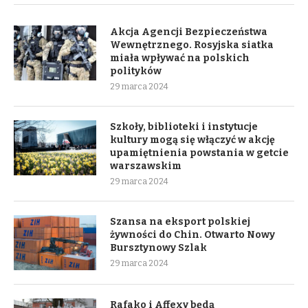
Akcja Agencji Bezpieczeństwa
Wewnętrznego. Rosyjska siatka
miała wpływać na polskich
polityków
29 marca 2024
Szkoły, biblioteki i instytucje
kultury mogą się włączyć w akcję
upamiętnienia powstania w getcie
warszawskim
29 marca 2024
Szansa na eksport polskiej
żywności do Chin. Otwarto Nowy
Bursztynowy Szlak
29 marca 2024
Rafako i Affexy będą