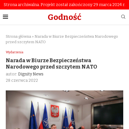
Strona archiwalna. Projekt został zakończony 29 marca 2024 r.
Godność
Strona główna
»
Narada w Biurze Bezpieczeństwa Narodowego
przed szczytem NATO
Wydarzenia
Narada w Biurze Bezpieczeństwa
Narodowego przed szczytem NATO
autor:
Dignity News
28 czerwca 2022