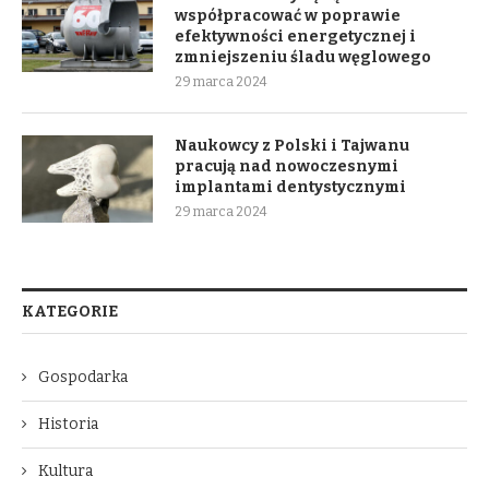
współpracować w poprawie
efektywności energetycznej i
zmniejszeniu śladu węglowego
29 marca 2024
Naukowcy z Polski i Tajwanu
pracują nad nowoczesnymi
implantami dentystycznymi
29 marca 2024
KATEGORIE
Gospodarka
Historia
Kultura