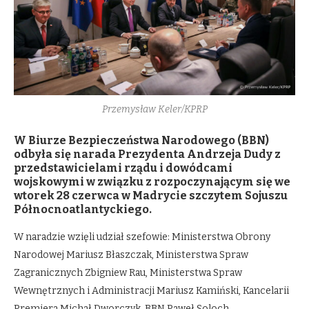
Przemysław Keler/KPRP
W Biurze Bezpieczeństwa Narodowego (BBN)
odbyła się narada Prezydenta Andrzeja Dudy z
przedstawicielami rządu i dowódcami
wojskowymi w związku z rozpoczynającym się we
wtorek 28 czerwca w Madrycie szczytem Sojuszu
Północnoatlantyckiego.
W naradzie wzięli udział szefowie: Ministerstwa Obrony
Narodowej Mariusz Błaszczak, Ministerstwa Spraw
Zagranicznych Zbigniew Rau, Ministerstwa Spraw
Wewnętrznych i Administracji Mariusz Kamiński, Kancelarii
Premiera Michał Dworczyk, BBN Paweł Soloch,