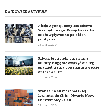
NAJNOWSZE ARTYKUŁY
Akcja Agencji Bezpieczeństwa
Wewnętrznego. Rosyjska siatka
miała wpływać na polskich
polityków
29 marca 2024
Szkoły, biblioteki i instytucje
kultury mogą się włączyć w akcję
upamiętnienia powstania w getcie
warszawskim
29 marca 2024
Szansa na eksport polskiej
żywności do Chin. Otwarto Nowy
Bursztynowy Szlak
29 marca 2024