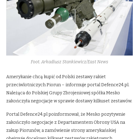
Foot. Arkadiusz Stankiewicz/East News
Amerykanie chcą kupić od Polski zestawy rakiet
przeciwlotniczych Piorun – informuje portal Defence24.pl.
Należąca do Polskiej Grupy Zbrojeniowej spółka Mesko
zakończyła negocjacje w sprawie dostawy kilkuset zestawów.
Portal Defence24.pl poinformował, że Mesko pozytywnie
zakończyło negocjacje z Departamentem Obrony USA na
zakup Piorunów, a zamówienie strony amerykańskiej
obejmuje docelowo kilkaset zestawów rakietowych.