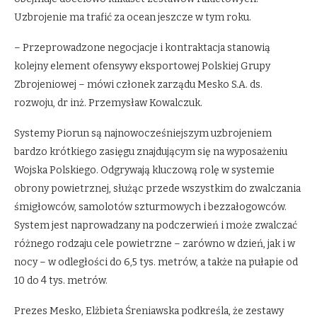
Uzbrojenie ma trafić za ocean jeszcze w tym roku.
– Przeprowadzone negocjacje i kontraktacja stanowią
kolejny element ofensywy eksportowej Polskiej Grupy
Zbrojeniowej – mówi członek zarządu Mesko S.A. ds.
rozwoju, dr inż. Przemysław Kowalczuk.
Systemy Piorun są najnowocześniejszym uzbrojeniem
bardzo krótkiego zasięgu znajdującym się na wyposażeniu
Wojska Polskiego. Odgrywają kluczową rolę w systemie
obrony powietrznej, służąc przede wszystkim do zwalczania
śmigłowców, samolotów szturmowych i bezzałogowców.
System jest naprowadzany na podczerwień i może zwalczać
różnego rodzaju cele powietrzne – zarówno w dzień, jak i w
nocy – w odległości do 6,5 tys. metrów, a także na pułapie od
10 do 4 tys. metrów.
Prezes Mesko, Elżbieta Śreniawska podkreśla, że zestawy