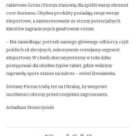
rakietowe Grom i Piorun stanowią dla spółki ważny element
core-businesu. Obydwa produkty posiadają swoje wersje
eksportowe, a zainteresowanie ze strony potencjalnych
klientów zagranicznych gwałtownie rośnie.
– Nie zaniedbując potrzeb naszego głównego odbiorcy, czyli
polskich sił zbrojnych, sukcesywnie rozwijamy segment
eksportowy. W chwili obecnej jesteśmy w toku kilku
postępowań dla obydwu typów rakiet, gdzie widzimy
naprawdę spore szanse na sukces – mówi Śreniawska.
Zestawy Piorun trafią też na Ukrainę, by wesprzeć
możliwości obrony przed rosyjskim zagrożeniem.
Arkadiusz Słomczyński