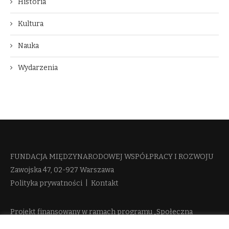
Historia
Kultura
Nauka
Wydarzenia
FUNDACJA MIĘDZYNARODOWEJ WSPÓŁPRACY I ROZWOJU​
Zawojska 47, 02-927 Warszawa
Polityka prywatności
|
Kontakt
Projekt finansowany w ramach programu „Społeczna
Odpowiedzialność Nauki 2” Ministerstwa Edukacji i Nauki