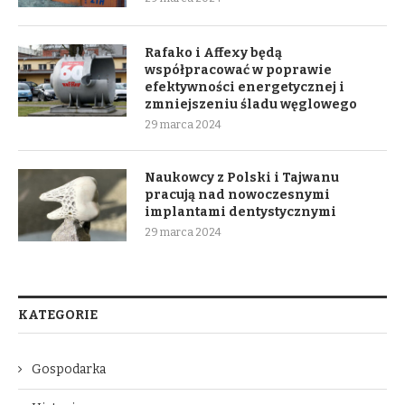
Rafako i Affexy będą
współpracować w poprawie
efektywności energetycznej i
zmniejszeniu śladu węglowego
29 marca 2024
Naukowcy z Polski i Tajwanu
pracują nad nowoczesnymi
implantami dentystycznymi
29 marca 2024
KATEGORIE
Gospodarka