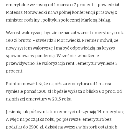
emerytalne wzrosną od 1 marca o 7 procent – powiedział
Mateusz Morawiecki na wspólnej konferencji prasowej z
minister rodziny i polityki społecznej Marleną Maląg.
Wzrost waloryzacji będzie oznaczał wzrost emerytury o ok.
190 zł brutto – stwierdził Morawiecki. Premier mówił, że
nowy system waloryzacji ma być odpowiedzią na kryzys
spowodowany pandemią. Wcześniej w budżecie
przewidywano, że waloryzacja rent i emerytur wyniesie 5
procent.
Poinformował też, że najniższa emerytura od 1 marca
wyniesie ponad 1200 zł i będzie wyższa o blisko 60 proc. od
najniższej emerytury w 2015 roku.
Jesienią lub późnym latem emeryci otrzymają 14. emeryturę.
A więc na początku roku, po pierwsze, emerytura bez
podatku do 2500 zł, dzisiaj najwyższa w historii ostatnich