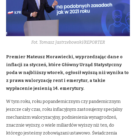
Fot. Tomasz Jastrzebowski/REPORTER
Premier Mateusz Morawiecki, wyprzedzając dane o
inflacji za styczeń, które Główny Urząd Statystyczny
poda w najbliższy wtorek, ogłosił wyższą niż wynika to
z prawa waloryzację rent i emerytur, a także
wypłacenie jesienią 14. emerytury.
W tym roku, roku popandemicznym czy pandemicznym
jeszcze cały czas, roku inflacyjnym zastosujemy specjalny
mechanizm waloryzacyjny, podniesienia wynagrodzeń,
znacznie wyższy, o wiele miliardów wyższy niż ten, do
którego jesteśmy zobowiązani ustawowo. Świadczenia