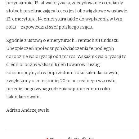
przynajmniej 15 lat waloryzacja, zdecydowanie o miliardy
złotych przekraczająca to, co jest obowiązkowe w ustawie.
13. emerytura i 14. emerytura także do wypłacenia w tym
roku – zapowiedział szef polskiego rządu.
Zgodnie z ustawą o emeryturach i rentach z Funduszu
Ubezpieczeń Społecznych świadczenia te podlegają
corocznie waloryzacji od 1 marca. Wskaźnik waloryzacji to
średnioroczny wskaźnik cen towarów i usług
konsumpcyjnych w poprzednim roku kalendarzowym,
zwiększony o co najmniej 20 proc. realnego wzrostu
przeciętnego wynagrodzenia w poprzednim roku
kalendarzowym.
Adrian Andrzejewski