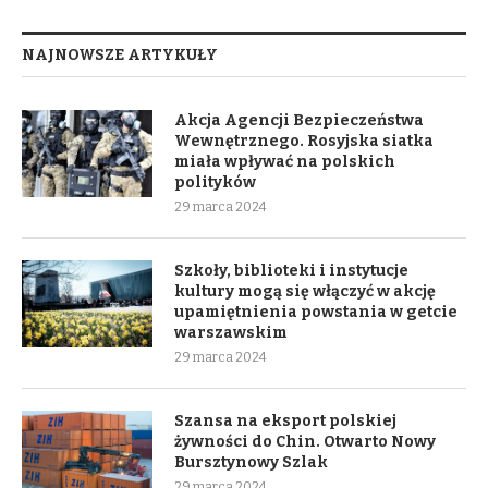
NAJNOWSZE ARTYKUŁY
Akcja Agencji Bezpieczeństwa
Wewnętrznego. Rosyjska siatka
miała wpływać na polskich
polityków
29 marca 2024
Szkoły, biblioteki i instytucje
kultury mogą się włączyć w akcję
upamiętnienia powstania w getcie
warszawskim
29 marca 2024
Szansa na eksport polskiej
żywności do Chin. Otwarto Nowy
Bursztynowy Szlak
29 marca 2024