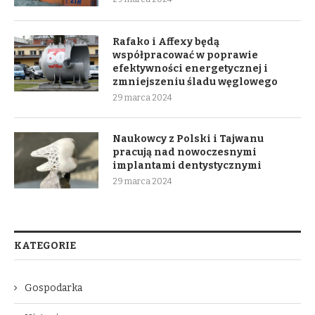
Rafako i Affexy będą
współpracować w poprawie
efektywności energetycznej i
zmniejszeniu śladu węglowego
29 marca 2024
Naukowcy z Polski i Tajwanu
pracują nad nowoczesnymi
implantami dentystycznymi
29 marca 2024
KATEGORIE
Gospodarka