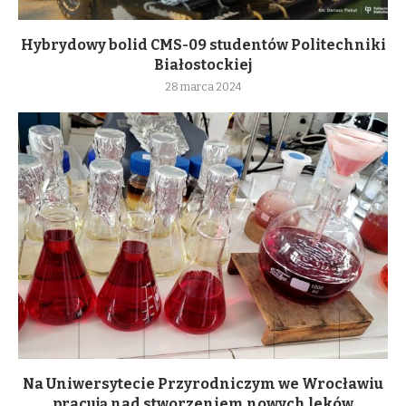
Hybrydowy bolid CMS-09 studentów Politechniki
Białostockiej
28 marca 2024
Na Uniwersytecie Przyrodniczym we Wrocławiu
pracują nad stworzeniem nowych leków