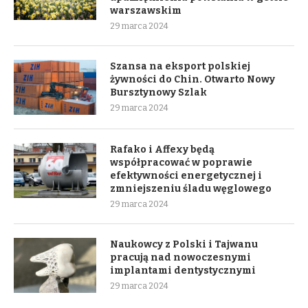
warszawskim
29 marca 2024
Szansa na eksport polskiej
żywności do Chin. Otwarto Nowy
Bursztynowy Szlak
29 marca 2024
Rafako i Affexy będą
współpracować w poprawie
efektywności energetycznej i
zmniejszeniu śladu węglowego
29 marca 2024
Naukowcy z Polski i Tajwanu
pracują nad nowoczesnymi
implantami dentystycznymi
29 marca 2024