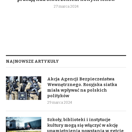
27 marca 2024
NAJNOWSZE ARTYKUŁY
Akcja Agencji Bezpieczeństwa
Wewnętrznego. Rosyjska siatka
miała wpływać na polskich
polityków
29 marca 2024
Szkoły, biblioteki i instytucje
kultury mogą się włączyć w akcję
upamiętnienia powstania w getcie