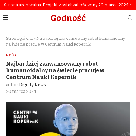
Strona archiwalna. Projekt został zakończony 29 marca 2024 r.
Godność
Strona główna
»
Najbardziej zaawansowany robot humanoidalny
na świecie pracuje w Centrum Nauki Kopernik
Nauka
Najbardziej zaawansowany robot
humanoidalny na świecie pracuje w
Centrum Nauki Kopernik
autor:
Dignity News
20 marca 2024