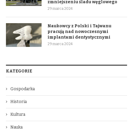
zmniejszeniu śladu węglowego
29 marca 2024
Naukowcy z Polski i Tajwanu
pracują nad nowoczesnymi
implantami dentystycznymi
29 marca 2024
KATEGORIE
Gospodarka
Historia
Kultura
Nauka