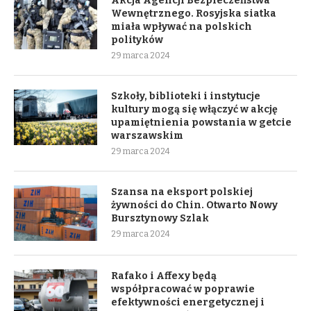
Akcja Agencji Bezpieczeństwa
Wewnętrznego. Rosyjska siatka
miała wpływać na polskich
polityków
29 marca 2024
Szkoły, biblioteki i instytucje
kultury mogą się włączyć w akcję
upamiętnienia powstania w getcie
warszawskim
29 marca 2024
Szansa na eksport polskiej
żywności do Chin. Otwarto Nowy
Bursztynowy Szlak
29 marca 2024
Rafako i Affexy będą
współpracować w poprawie
efektywności energetycznej i