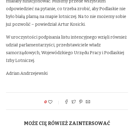
miałaby funkcjonować. Musimy przede wszystkim
odpowiedzieć na pytanie, co trzeba zrobić, aby Podlaskie nie
było białą plamą na mapie lotniczej. Na to nie możemy sobie
już pozwolić – powiedział Artur Kosicki.
W uroczystości podpisania listu intencyjnego wzięli również
udział parlamentarzyści, przedstawiciele władz
samorządowych, Wojewódzkiego Urzędu Pracy i Podlaskiej
Izby Lotniczej.
Adrian Andrzejewski
0
MOŻE CIĘ RÓWIEŻ ZAINTERSOWAĆ