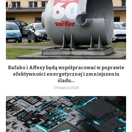
Rafako i Affexy będą współpracować w poprawie
efektywności energetycznej i zmniejszeniu
śladu...
29 marca 2024