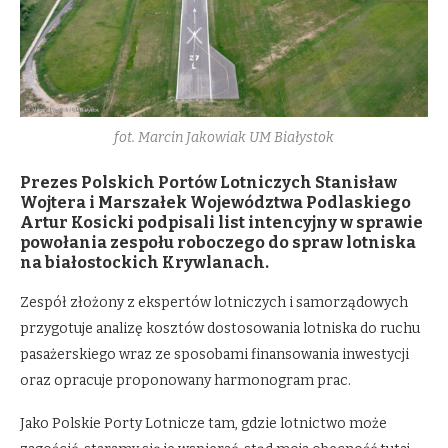
fot. Marcin Jakowiak UM Białystok
Prezes Polskich Portów Lotniczych Stanisław
Wojtera i Marszałek Województwa Podlaskiego
Artur Kosicki podpisali list intencyjny w sprawie
powołania zespołu roboczego do spraw lotniska
na białostockich Krywlanach.
Zespół złożony z ekspertów lotniczych i samorządowych
przygotuje analizę kosztów dostosowania lotniska do ruchu
pasażerskiego wraz ze sposobami finansowania inwestycji
oraz opracuje proponowany harmonogram prac.
Jako Polskie Porty Lotnicze tam, gdzie lotnictwo może