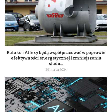
Rafako i Affexy będą współpracować w poprawie
efektywności energetycznej i zmniejszeniu
śladu...
29 marca 2024