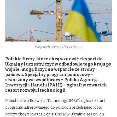
Wojciech Strozyk/REPORTER
Polskie firmy, które chcą wznowić eksport do
Ukrainy i uczestniczyć w odbudowie tego kraju po
wojnie, mogą liczyć na wsparcie ze strony
państwa. Specjalny program pomocowy –
stworzony we współpracy z Polską Agencją
Inwestycji i Handlu (PAIH) – ogłosił w czwartek
resort rozwoju i technologii.
Ministerstwo Rozwoju i Technologii (MRiT) ogłosiło start
programu adresowanego do polskich przedsiębiorców,
którzy chcą prowadzić działalność w Ukrainie. Ma on ich