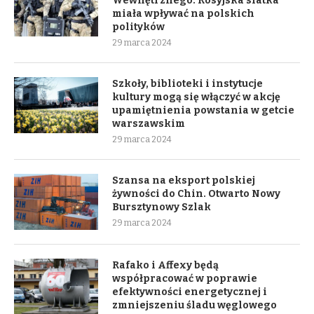
Wewnętrznego. Rosyjska siatka
miała wpływać na polskich
polityków
29 marca 2024
Szkoły, biblioteki i instytucje
kultury mogą się włączyć w akcję
upamiętnienia powstania w getcie
warszawskim
29 marca 2024
Szansa na eksport polskiej
żywności do Chin. Otwarto Nowy
Bursztynowy Szlak
29 marca 2024
Rafako i Affexy będą
współpracować w poprawie
efektywności energetycznej i
zmniejszeniu śladu węglowego