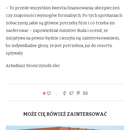
– To przede wszystkim kwestia finansowania, ubezpieczeń
czy znajomości wymogów formalnych. Po tych spotkaniach
zobaczymy, jakie są główne potrzeby firm i co trzeba im
zaoferować – zapowiedział minister Buda i ocenił, że
inicjatywa na pewno będzie cieszyła się zainteresowaniem,
bo indywidualne głosy, że jest potrzebna, już do resortu
spływały.
Arkadiusz Słomczyński zlec
0
MOŻE CIĘ RÓWIEŻ ZAINTERSOWAĆ