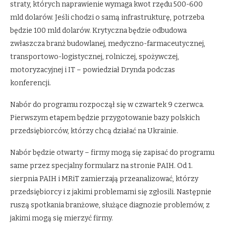
straty, których naprawienie wymaga kwot rzędu 500-600
mld dolarów. Jeśli chodzi o samą infrastrukturę, potrzeba
będzie 100 mld dolarów. Krytyczna będzie odbudowa
zwłaszcza branż budowlanej, medyczno-farmaceutycznej,
transportowo-logistycznej, rolniczej, spożywczej,
motoryzacyjnej i IT – powiedział Drynda podczas
konferencji.
Nabór do programu rozpoczął się w czwartek 9 czerwca.
Pierwszym etapem będzie przygotowanie bazy polskich
przedsiębiorców, którzy chcą działać na Ukrainie.
Nabór będzie otwarty – firmy mogą się zapisać do programu
same przez specjalny formularz na stronie PAIH. Od 1.
sierpnia PAIH i MRiT zamierzają przeanalizować, którzy
przedsiębiorcy i z jakimi problemami się zgłosili. Następnie
ruszą spotkania branżowe, służące diagnozie problemów, z
jakimi mogą się mierzyć firmy.