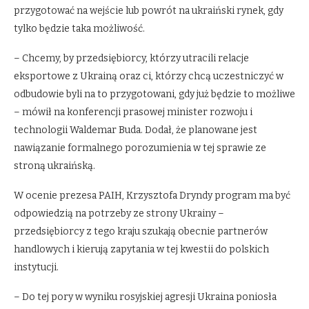
przygotować na wejście lub powrót na ukraiński rynek, gdy
tylko będzie taka możliwość.
– Chcemy, by przedsiębiorcy, którzy utracili relacje
eksportowe z Ukrainą oraz ci, którzy chcą uczestniczyć w
odbudowie byli na to przygotowani, gdy już będzie to możliwe
– mówił na konferencji prasowej minister rozwoju i
technologii Waldemar Buda. Dodał, że planowane jest
nawiązanie formalnego porozumienia w tej sprawie ze
stroną ukraińską.
W ocenie prezesa PAIH, Krzysztofa Dryndy program ma być
odpowiedzią na potrzeby ze strony Ukrainy –
przedsiębiorcy z tego kraju szukają obecnie partnerów
handlowych i kierują zapytania w tej kwestii do polskich
instytucji.
– Do tej pory w wyniku rosyjskiej agresji Ukraina poniosła