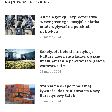
NAJNOWSZE ARTYKUŁY
Akcja Agencji Bezpieczeństwa
Wewnętrznego. Rosyjska siatka
miała wpływać na polskich
polityków
29 marca 2024
Szkoły, biblioteki i instytucje
kultury mogą się włączyć w akcję
upamiętnienia powstania w getcie
warszawskim
29 marca 2024
Szansa na eksport polskiej
żywności do Chin. Otwarto Nowy
Bursztynowy Szlak
29 marca 2024