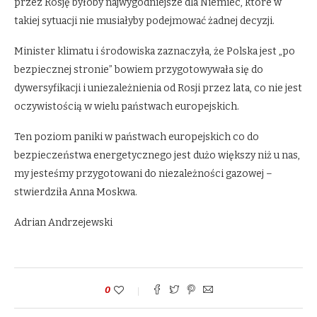
przez Rosję byłoby najwygodniejsze dla Niemiec, które w
takiej sytuacji nie musiałyby podejmować żadnej decyzji.
Minister klimatu i środowiska zaznaczyła, że Polska jest „po
bezpiecznej stronie” bowiem przygotowywała się do
dywersyfikacji i uniezależnienia od Rosji przez lata, co nie jest
oczywistością w wielu państwach europejskich.
Ten poziom paniki w państwach europejskich co do
bezpieczeństwa energetycznego jest dużo większy niż u nas,
my jesteśmy przygotowani do niezależności gazowej –
stwierdziła Anna Moskwa.
Adrian Andrzejewski
0