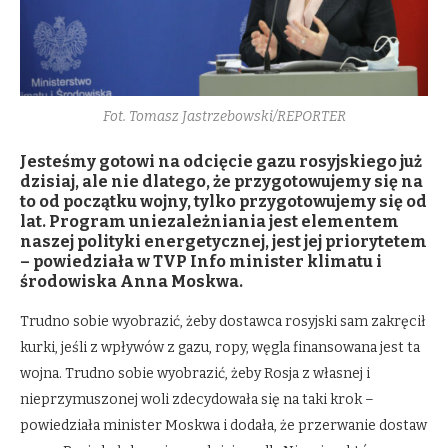
Fot. Tomasz Jastrzebowski/REPORTER
Jesteśmy gotowi na odcięcie gazu rosyjskiego już
dzisiaj, ale nie dlatego, że przygotowujemy się na
to od początku wojny, tylko przygotowujemy się od
lat. Program uniezależniania jest elementem
naszej polityki energetycznej, jest jej priorytetem
– powiedziała w TVP Info minister klimatu i
środowiska Anna Moskwa.
Trudno sobie wyobrazić, żeby dostawca rosyjski sam zakręcił
kurki, jeśli z wpływów z gazu, ropy, węgla finansowana jest ta
wojna. Trudno sobie wyobrazić, żeby Rosja z własnej i
nieprzymuszonej woli zdecydowała się na taki krok –
powiedziała minister Moskwa i dodała, że przerwanie dostaw