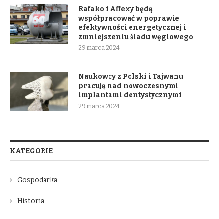
Rafako i Affexy będą
współpracować w poprawie
efektywności energetycznej i
zmniejszeniu śladu węglowego
29 marca 2024
Naukowcy z Polski i Tajwanu
pracują nad nowoczesnymi
implantami dentystycznymi
29 marca 2024
KATEGORIE
Gospodarka
Historia