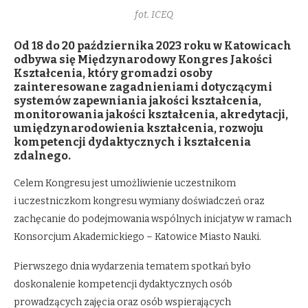
fot. ICEQ
Od 18 do 20 października 2023 roku w Katowicach
odbywa się Międzynarodowy Kongres Jakości
Kształcenia
, który gromadzi osoby
zainteresowane zagadnieniami dotyczącymi
systemów zapewniania jakości kształcenia,
monitorowania jakości kształcenia, akredytacji,
umiędzynarodowienia kształcenia, rozwoju
kompetencji dydaktycznych i kształcenia
zdalnego.
Celem Kongresu jest umożliwienie uczestnikom
i uczestniczkom kongresu wymiany doświadczeń oraz
zachęcanie do podejmowania wspólnych inicjatyw w ramach
Konsorcjum Akademickiego – Katowice Miasto Nauki.
Pierwszego dnia wydarzenia tematem spotkań było
doskonalenie kompetencji dydaktycznych osób
prowadzących zajęcia oraz osób wspierających