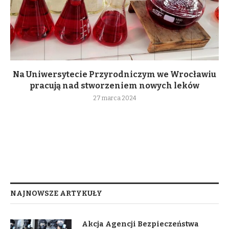
Na Uniwersytecie Przyrodniczym we Wrocławiu
pracują nad stworzeniem nowych leków
27 marca 2024
NAJNOWSZE ARTYKUŁY
Akcja Agencji Bezpieczeństwa