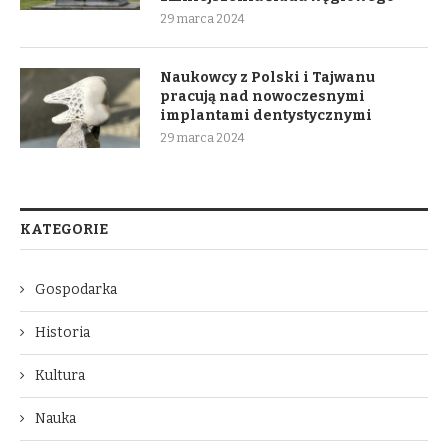
29 marca 2024
Naukowcy z Polski i Tajwanu
pracują nad nowoczesnymi
implantami dentystycznymi
29 marca 2024
KATEGORIE
Gospodarka
Historia
Kultura
Nauka