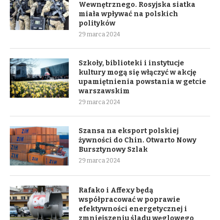
Wewnętrznego. Rosyjska siatka
miała wpływać na polskich
polityków
29 marca 2024
Szkoły, biblioteki i instytucje
kultury mogą się włączyć w akcję
upamiętnienia powstania w getcie
warszawskim
29 marca 2024
Szansa na eksport polskiej
żywności do Chin. Otwarto Nowy
Bursztynowy Szlak
29 marca 2024
Rafako i Affexy będą
współpracować w poprawie
efektywności energetycznej i
zmniejszeniu śladu węglowego