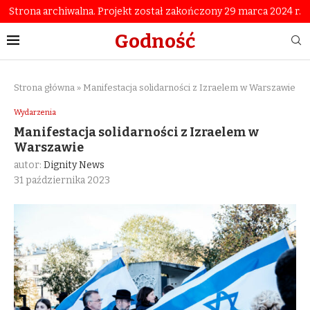
Strona archiwalna. Projekt został zakończony 29 marca 2024 r.
Godność
Strona główna
»
Manifestacja solidarności z Izraelem w Warszawie
Wydarzenia
Manifestacja solidarności z Izraelem w
Warszawie
autor:
Dignity News
31 października 2023