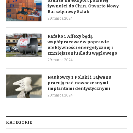
Szansa na eksport polskiej
żywności do Chin. Otwarto Nowy
Bursztynowy Szlak
29 marca 2024
Rafako i Affexy będą
współpracować w poprawie
efektywności energetycznej i
zmniejszeniu śladu węglowego
29 marca 2024
Naukowcy z Polski i Tajwanu
pracują nad nowoczesnymi
implantami dentystycznymi
29 marca 2024
KATEGORIE