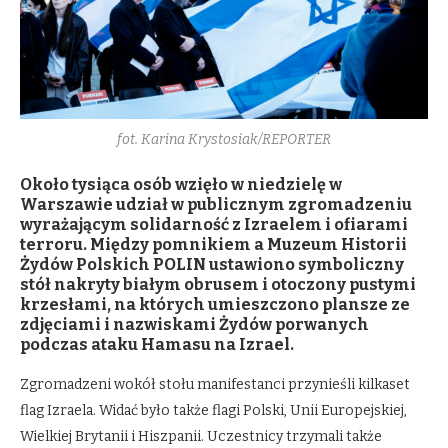
fot. Karina Krystosiak/REPORTER
Około tysiąca osób wzięło w niedzielę w
Warszawie udział w publicznym zgromadzeniu
wyrażającym solidarność z Izraelem i ofiarami
terroru. Między pomnikiem a Muzeum Historii
Żydów Polskich POLIN ustawiono symboliczny
stół nakryty białym obrusem i otoczony pustymi
krzesłami, na których umieszczono plansze ze
zdjęciami i nazwiskami Żydów porwanych
podczas ataku Hamasu na Izrael.
Zgromadzeni wokół stołu manifestanci przynieśli kilkaset
flag Izraela. Widać było także flagi Polski, Unii Europejskiej,
Wielkiej Brytanii i Hiszpanii. Uczestnicy trzymali także