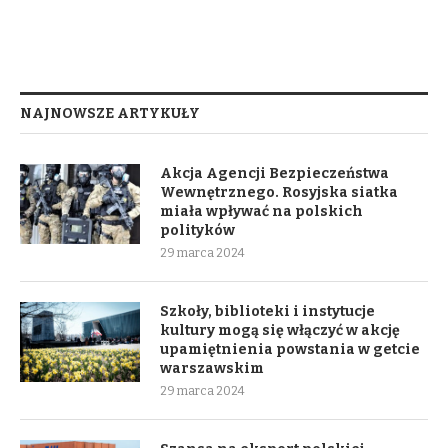
NAJNOWSZE ARTYKUŁY
Akcja Agencji Bezpieczeństwa
Wewnętrznego. Rosyjska siatka
miała wpływać na polskich
polityków
29 marca 2024
Szkoły, biblioteki i instytucje
kultury mogą się włączyć w akcję
upamiętnienia powstania w getcie
warszawskim
29 marca 2024