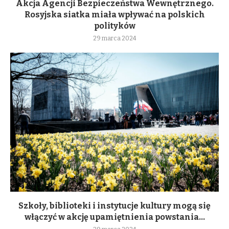
Akcja Agencji Bezpieczeństwa Wewnętrznego.
Rosyjska siatka miała wpływać na polskich
polityków
29 marca 2024
Szkoły, biblioteki i instytucje kultury mogą się
włączyć w akcję upamiętnienia powstania...