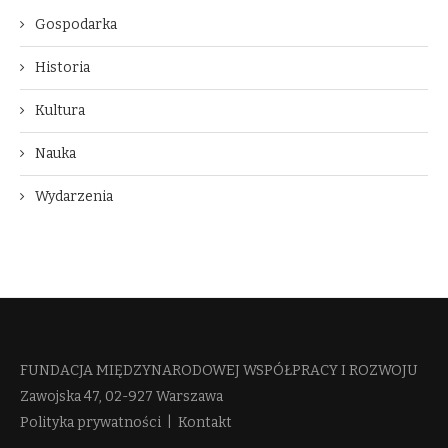
Gospodarka
Historia
Kultura
Nauka
Wydarzenia
FUNDACJA MIĘDZYNARODOWEJ WSPÓŁPRACY I ROZWOJU​
Zawojska 47, 02-927 Warszawa
Polityka prywatności
|
Kontakt