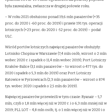
była zauważalna, zwłaszcza w drugiej połowie roku.
– W roku 2021 obsłużono ponad 19,6 mln pasażerów (+35
proc. do 2020 i -60 proc. do 2019) i prawie 191 tys. operacji
lotniczych (+23 proc. do 2020 i -52 proc. do 2019) – podał
ULC.
Wśród portów lotniczych najwięcej pasażerów obsłużyły:
Lotnisko Chopina w Warszawie (7,4 mln osób, wzrost o 2 mln
wobec 2020 r. i spadek o 11,4 mln wobec 2019); Port Lotniczy
Kraków-Balice (3,1 mln pasażerów – to wzrost o 477 tys. do
2020 i spadek o 5,3 mln do 2019) oraz Port Lotniczy
Katowice w Pyrzowicach (2,3 mln pasażerów – wzrost o 874
tys. wobec 2020 i spadek o 2,5 mln do 2019).
Najwięcej pasażerów przewieźli w tym czasie: Ryanair – 5,7
mln, czyli o 1,8 mln więcej niż w 2020 r. i o 6,3 mln mniej niż w
2019; PLL LOT – 4,8 mln osób, tj. o 1 mln więcej niż w 2020 i o