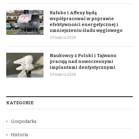
Rafako i Affexy będą
współpracować w poprawie
efektywności energetycznej i
zmniejszeniu śladu węglowego
29 marca 2024
Naukowcy z Polski i Tajwanu
pracują nad nowoczesnymi
implantami dentystycznymi
29 marca 2024
KATEGORIE
Gospodarka
Historia