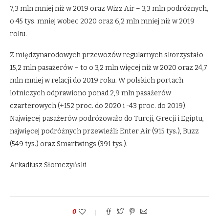
7,3 mln mniej niż w 2019 oraz Wizz Air – 3,3 mln podróżnych,
o 45 tys. mniej wobec 2020 oraz 6,2 mln mniej niż w 2019
roku.
Z międzynarodowych przewozów regularnych skorzystało
15,2 mln pasażerów – to o 3,2 mln więcej niż w 2020 oraz 24,7
mln mniej w relacji do 2019 roku. W polskich portach
lotniczych odprawiono ponad 2,9 mln pasażerów
czarterowych (+152 proc. do 2020 i -43 proc. do 2019).
Najwięcej pasażerów podróżowało do Turcji, Grecji i Egiptu,
najwięcej podróżnych przewieźli: Enter Air (915 tys.), Buzz
(549 tys.) oraz Smartwings (391 tys.).
Arkadiusz Słomczyński
0