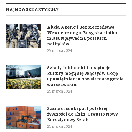
NAJNOWSZE ARTYKUŁY
Akcja Agencji Bezpieczeństwa
Wewnętrznego. Rosyjska siatka
miała wpływać na polskich
polityków
29 marca 2024
Szkoły, biblioteki i instytucje
kultury mogą się włączyć w akcję
upamiętnienia powstania w getcie
warszawskim
29 marca 2024
Szansa na eksport polskiej
żywności do Chin. Otwarto Nowy
Bursztynowy Szlak
29 marca 2024